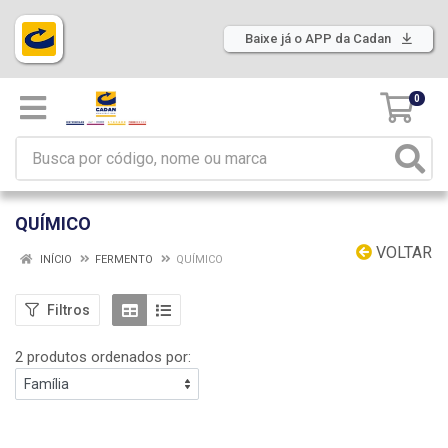
Baixe já o APP da Cadan
0
QUÍMICO
VOLTAR
INÍCIO
FERMENTO
QUÍMICO
Filtros
2 produtos ordenados por: