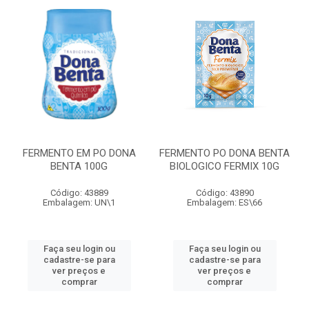
FERMENTO EM PO DONA
FERMENTO PO DONA BENTA
BENTA 100G
BIOLOGICO FERMIX 10G
Código: 43889
Código: 43890
Embalagem: UN\1
Embalagem: ES\66
Faça seu login ou
Faça seu login ou
cadastre-se para
cadastre-se para
ver preços e
ver preços e
comprar
comprar