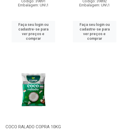
Código: 39891
Código: 39892
Embalagem: UN\1
Embalagem: UN\1
Faça seu login ou
Faça seu login ou
cadastre-se para
cadastre-se para
ver preços e
ver preços e
comprar
comprar
COCO RALADO COPRA 10KG