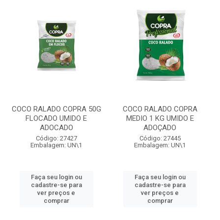
COCO RALADO COPRA 50G
COCO RALADO COPRA
FLOCADO UMIDO E
MEDIO 1 KG UMIDO E
ADOCADO
ADOÇADO
Código: 27427
Código: 27445
Embalagem: UN\1
Embalagem: UN\1
Faça seu login ou
Faça seu login ou
cadastre-se para
cadastre-se para
ver preços e
ver preços e
comprar
comprar