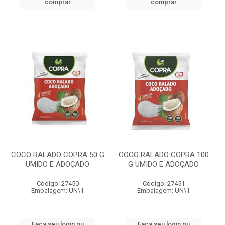
comprar
comprar
COCO RALADO COPRA 50 G
COCO RALADO COPRA 100
UMIDO E ADOÇADO
G UMIDO E ADOÇADO
Código: 27450
Código: 27451
Embalagem: UN\1
Embalagem: UN\1
Faça seu login ou
Faça seu login ou