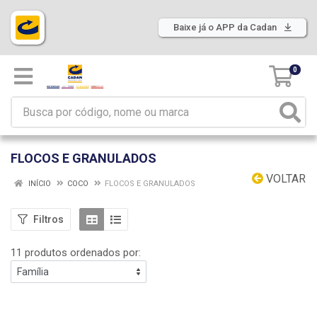
Baixe já o APP da Cadan
0
FLOCOS E GRANULADOS
VOLTAR
INÍCIO
COCO
FLOCOS E GRANULADOS
Filtros
11 produtos ordenados por: