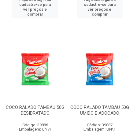
cadastre-se para
cadastre-se para
ver preços e
ver preços e
comprar
comprar
COCO RALADO TAMBAU 50G
COCO RALADO TAMBAU 50G
DESIDRATADO
UMIDO E ADOCADO
Código: 39886
Código: 39887
Embalagem: UN\1
Embalagem: UN\1