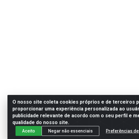
O nosso site coleta cookies próprios e de terceiros 
proporcionar uma experiência personalizada ao usuár
publicidade relevante de acordo com o seu perfil e m
qualidade do nosso site.
Aceito
Negar não essenciais
Preferências de