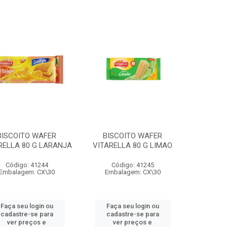
BISCOITO WAFER
BISCOITO WAFER
RELLA 80 G LARANJA
VITARELLA 80 G LIMAO
Código: 41244
Código: 41245
Embalagem: CX\30
Embalagem: CX\30
Faça seu login ou
Faça seu login ou
cadastre-se para
cadastre-se para
ver preços e
ver preços e