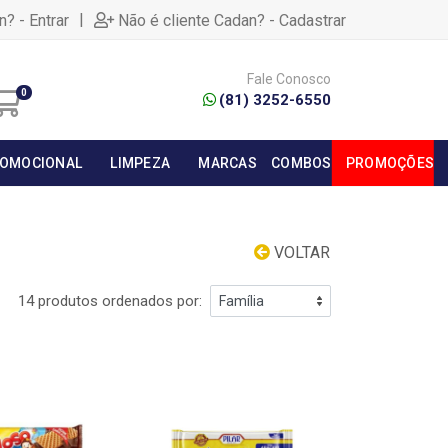
|
n? - Entrar
Não é cliente Cadan? - Cadastrar
Fale Conosco
0
(81) 3252-6550
OMOCIONAL
LIMPEZA
MARCAS
COMBOS
PROMOÇÕES
VOLTAR
14 produtos ordenados por: