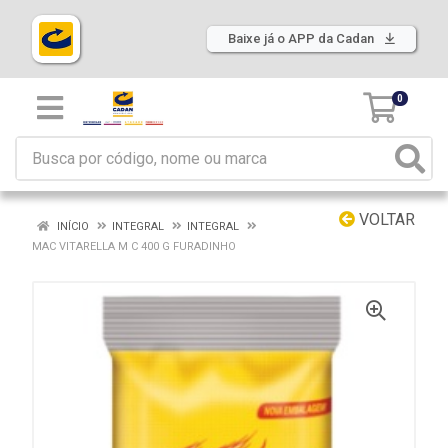
Baixe já o APP da Cadan
0
VOLTAR
INÍCIO
INTEGRAL
INTEGRAL
MAC VITARELLA M C 400 G FURADINHO