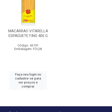
MACARRAO VITARELLA
ESPAGUETE FINO 400 G
Código: 43191
Embalagem: FD\28
Faça seu login ou
cadastre-se para
ver preços e
comprar