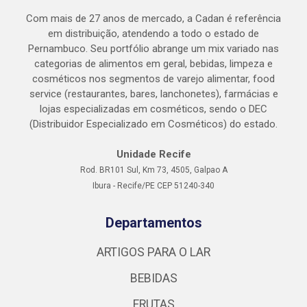
Com mais de 27 anos de mercado, a Cadan é referência
em distribuição, atendendo a todo o estado de
Pernambuco. Seu portfólio abrange um mix variado nas
categorias de alimentos em geral, bebidas, limpeza e
cosméticos nos segmentos de varejo alimentar, food
service (restaurantes, bares, lanchonetes), farmácias e
lojas especializadas em cosméticos, sendo o DEC
(Distribuidor Especializado em Cosméticos) do estado.
Unidade Recife
Rod. BR101 Sul, Km 73, 4505, Galpao A
Ibura - Recife/PE CEP 51240-340
Departamentos
ARTIGOS PARA O LAR
BEBIDAS
FRUTAS