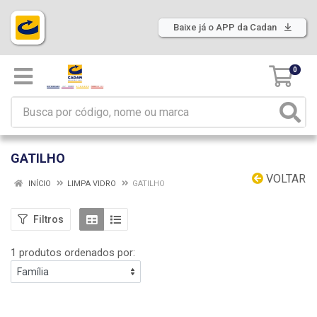
Baixe já o APP da Cadan
0
GATILHO
VOLTAR
INÍCIO
LIMPA VIDRO
GATILHO
Filtros
1 produtos ordenados por: