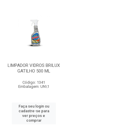
LIMPADOR VIDROS BRILUX
GATILHO 500 ML
Código: 1341
Embalagem: UN\1
Faça seu login ou
cadastre-se para
ver preços e
comprar