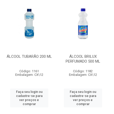
ÁLCOOL TUBARÃO 200 ML
ÁLCOOL BRILUX
PERFUMADO 500 ML
Código: 1161
Código: 1182
Embalagem: CX\12
Embalagem: CX\12
Faça seu login ou
Faça seu login ou
cadastre-se para
cadastre-se para
ver preços e
ver preços e
comprar
comprar