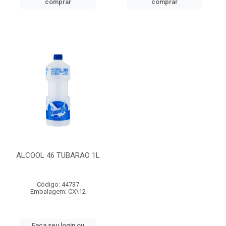
comprar
comprar
ALCOOL 46 TUBARAO 1L
Código: 44737
Embalagem: CX\12
Faça seu login ou