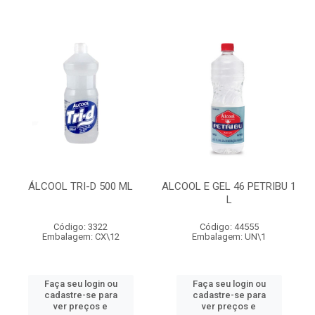
ÁLCOOL TRI-D 500 ML
ALCOOL E GEL 46 PETRIBU 1
L
Código: 3322
Código: 44555
Embalagem: CX\12
Embalagem: UN\1
Faça seu login ou
Faça seu login ou
cadastre-se para
cadastre-se para
ver preços e
ver preços e