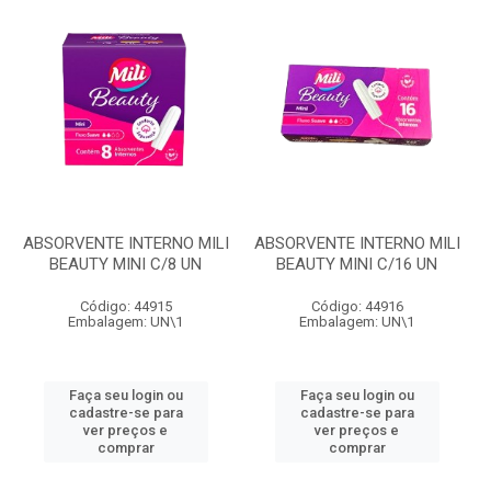
ABSORVENTE INTERNO MILI
ABSORVENTE INTERNO MILI
BEAUTY MINI C/8 UN
BEAUTY MINI C/16 UN
Código: 44915
Código: 44916
Embalagem: UN\1
Embalagem: UN\1
Faça seu login ou
Faça seu login ou
cadastre-se para
cadastre-se para
ver preços e
ver preços e
comprar
comprar