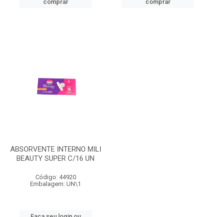
comprar
comprar
ABSORVENTE INTERNO MILI
BEAUTY SUPER C/16 UN
Código: 44920
Embalagem: UN\1
Faça seu login ou