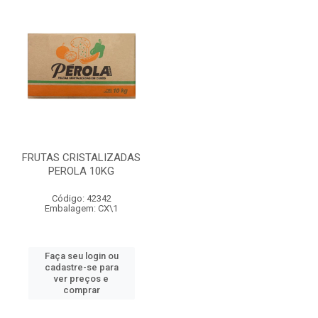
FRUTAS CRISTALIZADAS
PEROLA 10KG
Código: 42342
Embalagem: CX\1
Faça seu login ou
cadastre-se para
ver preços e
comprar