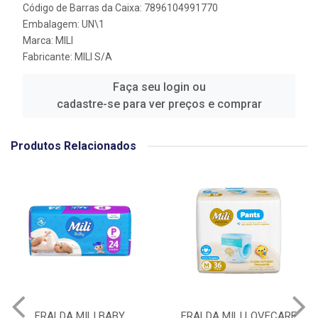
Código de Barras da Caixa: 7896104991770
Embalagem: UN\1
Marca:
MILI
Fabricante:
MILI S/A
Faça seu login ou
cadastre-se para ver preços e comprar
Produtos Relacionados
FRALDA MILI BABY
FRALDA MILI LOVECARE