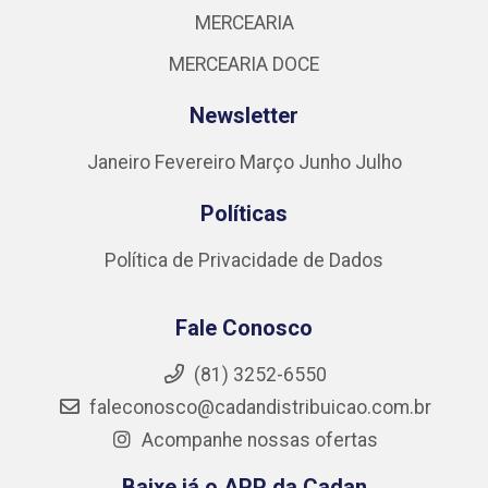
MERCEARIA
MERCEARIA DOCE
Newsletter
Janeiro
Fevereiro
Março
Junho
Julho
Políticas
Política de Privacidade de Dados
Fale Conosco
(81) 3252-6550
faleconosco@cadandistribuicao.com.br
Acompanhe nossas ofertas
Baixe já o APP da Cadan