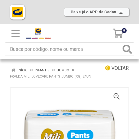
Baixe já o APP da Cadan
0
VOLTAR
INÍCIO
INFANTIS
JUMBO
FRALDA MILI LOVECARE PANTS JUMBO (XG) 24UN