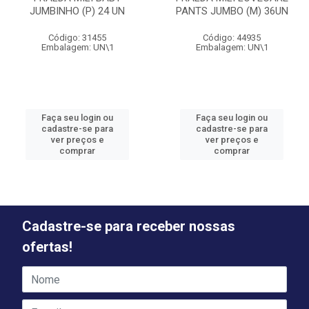
JUMBINHO (P) 24 UN
PANTS JUMBO (M) 36UN
Código: 31455
Código: 44935
Embalagem: UN\1
Embalagem: UN\1
Faça seu login ou
Faça seu login ou
cadastre-se para
cadastre-se para
ver preços e
ver preços e
comprar
comprar
Cadastre-se para receber nossas
ofertas!