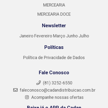
MERCEARIA
MERCEARIA DOCE
Newsletter
Janeiro
Fevereiro
Março
Junho
Julho
Políticas
Política de Privacidade de Dados
Fale Conosco
(81) 3252-6550
faleconosco@cadandistribuicao.com.br
Acompanhe nossas ofertas
Baixe já o APP da Cadan