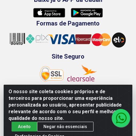
Formas de Pagamento
Site Seguro
O nosso site coleta cookies próprios e de
terceiros para proporcionar uma experiência
Rod. BR-101 Sul, Km 73, 4505, Galpão A, Ibura -
personalizada ao usuário, apresentar publicidade
Recife/PE - CEP 51240-340 - CNPJ 70.089.974/0001-79
relevante de acordo com o seu perfil e melhorar a
qualidade do nosso site.
Aceito
Negar não essenciais