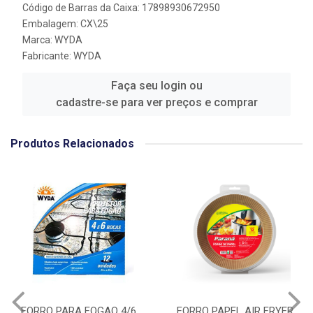
Código de Barras da Caixa: 17898930672950
Embalagem: CX\25
Marca:
WYDA
Fabricante:
WYDA
Faça seu login ou
cadastre-se para ver preços e comprar
Produtos Relacionados
FORRO PARA FOGAO 4/6
FORRO PAPEL AIR FRYER