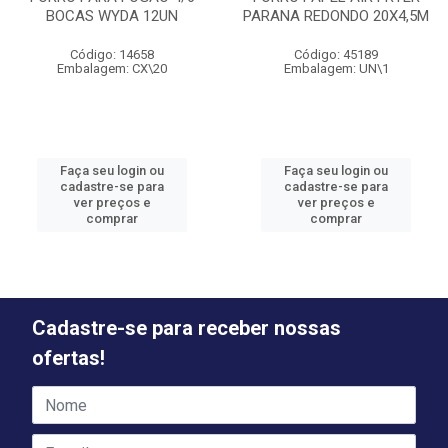
BOCAS WYDA 12UN
PARANA REDONDO 20X4,5M
Código: 14658
Código: 45189
Embalagem: CX\20
Embalagem: UN\1
Faça seu login ou
Faça seu login ou
cadastre-se para
cadastre-se para
ver preços e
ver preços e
comprar
comprar
Cadastre-se para receber nossas
ofertas!