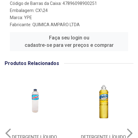
Código de Barras da Caixa: 47896098900251
Embalagem: CX\24
Marca:
YPE
Fabricante:
QUIMICA AMPARO LTDA
Faça seu login ou
cadastre-se para ver preços e comprar
Produtos Relacionados
DETERGENTE LÍQUIDO
DETERGENTE LÍQUIDO