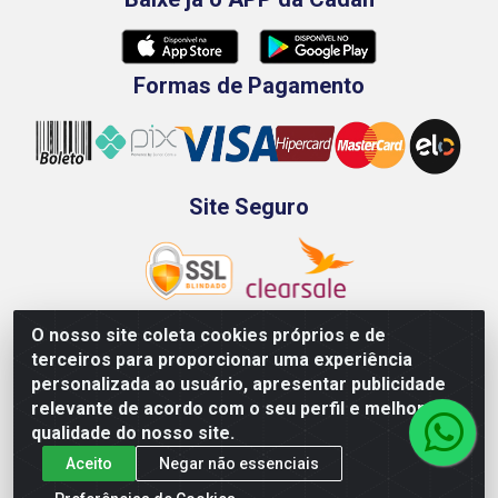
Formas de Pagamento
Site Seguro
O nosso site coleta cookies próprios e de
terceiros para proporcionar uma experiência
Rod. BR-101 Sul, Km 73, 4505, Galpão A, Ibura -
personalizada ao usuário, apresentar publicidade
Recife/PE - CEP 51240-340 - CNPJ 70.089.974/0001-79
relevante de acordo com o seu perfil e melhorar a
qualidade do nosso site.
Aceito
Negar não essenciais