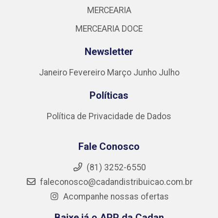
MERCEARIA
MERCEARIA DOCE
Newsletter
Janeiro
Fevereiro
Março
Junho
Julho
Políticas
Política de Privacidade de Dados
Fale Conosco
(81) 3252-6550
faleconosco@cadandistribuicao.com.br
Acompanhe nossas ofertas
Baixe já o APP da Cadan