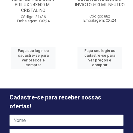
BRILUX 24X500 ML
INVICTO 500 ML NEUTRO
CRISTALINO
Código: 882
Código: 21436
Embalagem: CX\24
Embalagem: CX\24
Faça seu login ou
Faça seu login ou
cadastre-se para
cadastre-se para
ver preços e
ver preços e
comprar
comprar
Cadastre-se para receber nossas
ofertas!