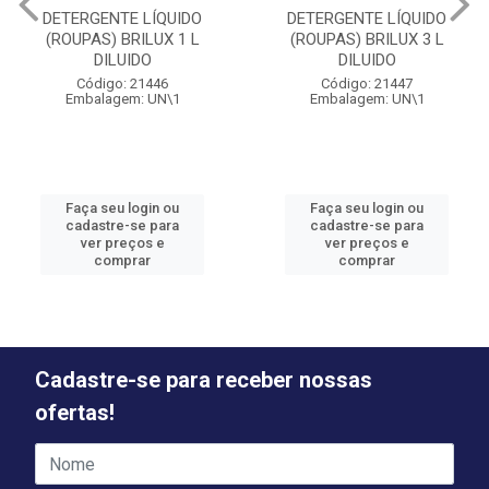
DETERGENTE LÍQUIDO
DETERGENTE LÍQUIDO
(ROUPAS) BRILUX 1 L
(ROUPAS) BRILUX 3 L
DILUIDO
DILUIDO
Código: 21446
Código: 21447
Embalagem: UN\1
Embalagem: UN\1
Faça seu login ou
Faça seu login ou
cadastre-se para
cadastre-se para
ver preços e
ver preços e
comprar
comprar
Cadastre-se para receber nossas
ofertas!