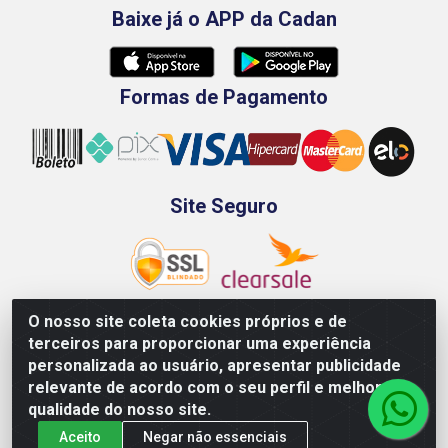
Baixe já o APP da Cadan
Formas de Pagamento
Site Seguro
O nosso site coleta cookies próprios e de
terceiros para proporcionar uma experiência
Rod. BR-101 Sul, Km 73, 4505, Galpão A, Ibura -
personalizada ao usuário, apresentar publicidade
Recife/PE - CEP 51240-340 - CNPJ 70.089.974/0001-79
relevante de acordo com o seu perfil e melhorar a
qualidade do nosso site.
Aceito
Negar não essenciais