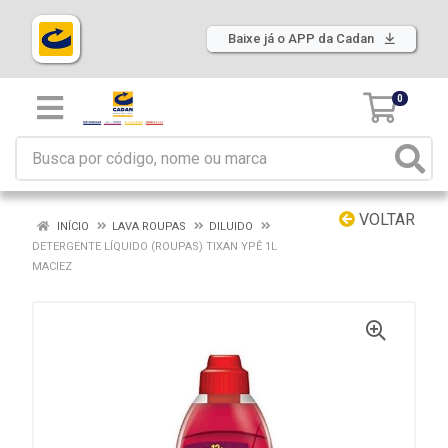
Baixe já o APP da Cadan
0
VOLTAR
INÍCIO
LAVA ROUPAS
DILUIDO
DETERGENTE LÍQUIDO (ROUPAS) TIXAN YPÊ 1L
MACIEZ