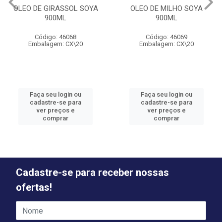
OLEO DE GIRASSOL SOYA
OLEO DE MILHO SOYA
900ML
900ML
Código: 46068
Código: 46069
Embalagem: CX\20
Embalagem: CX\20
Faça seu login ou
Faça seu login ou
cadastre-se para
cadastre-se para
ver preços e
ver preços e
comprar
comprar
Cadastre-se para receber nossas
ofertas!