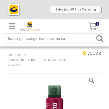
Baixe já o APP da Cadan
0
VOLTAR
INÍCIO
DESODORANTE AEROSOL HERBISSIMO 150 ML
VOLCANO