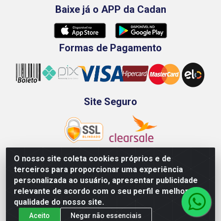
Baixe já o APP da Cadan
Formas de Pagamento
Site Seguro
O nosso site coleta cookies próprios e de
terceiros para proporcionar uma experiência
Rod. BR-101 Sul, Km 73, 4505, Galpão A, Ibura -
personalizada ao usuário, apresentar publicidade
Recife/PE - CEP 51240-340 - CNPJ 70.089.974/0001-79
relevante de acordo com o seu perfil e melhorar a
qualidade do nosso site.
Aceito
Negar não essenciais