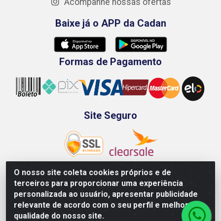
Acompanhe nossas ofertas
Baixe já o APP da Cadan
Formas de Pagamento
Site Seguro
O nosso site coleta cookies próprios e de
terceiros para proporcionar uma experiência
Rod. BR-101 Sul, Km 73, 4505, Galpão A, Ibura -
personalizada ao usuário, apresentar publicidade
Recife/PE - CEP 51240-340 - CNPJ 70.089.974/0001-79
relevante de acordo com o seu perfil e melhorar a
qualidade do nosso site.