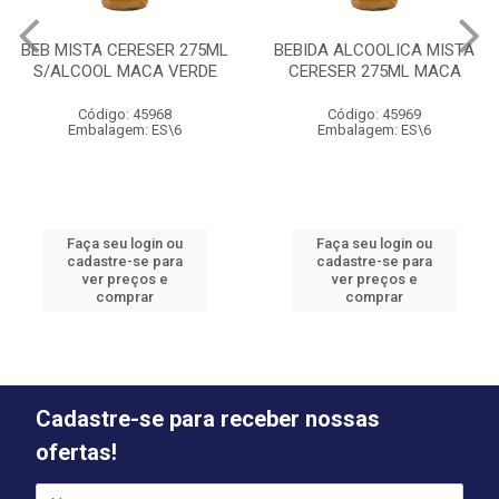
BEB MISTA CERESER 275ML
BEBIDA ALCOOLICA MISTA
S/ALCOOL MACA VERDE
CERESER 275ML MACA
Código: 45968
Código: 45969
Embalagem: ES\6
Embalagem: ES\6
Faça seu login ou
Faça seu login ou
cadastre-se para
cadastre-se para
ver preços e
ver preços e
comprar
comprar
Cadastre-se para receber nossas
ofertas!