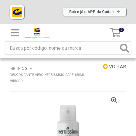
Baixe já o APP da Cadan
0
VOLTAR
INÍCIO
DESODORANTE AERO HERBISSIMO CARE 150ML
HIBISCO