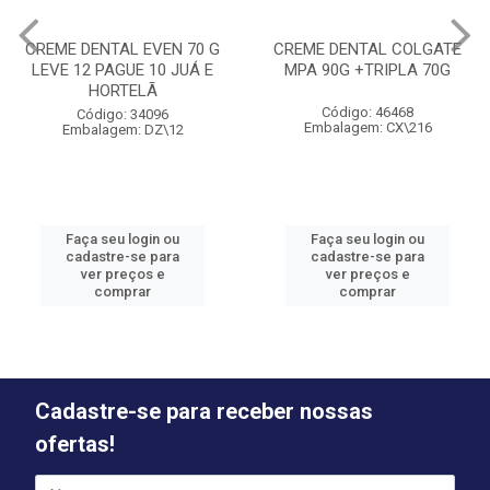
CREME DENTAL EVEN 70 G
CREME DENTAL COLGATE
LEVE 12 PAGUE 10 JUÁ E
MPA 90G +TRIPLA 70G
HORTELÃ
Código: 46468
Código: 34096
Embalagem: CX\216
Embalagem: DZ\12
Faça seu login ou
Faça seu login ou
cadastre-se para
cadastre-se para
ver preços e
ver preços e
comprar
comprar
Cadastre-se para receber nossas
ofertas!