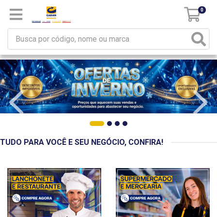
0
TUDO PARA VOCÊ E SEU NEGÓCIO, CONFIRA!