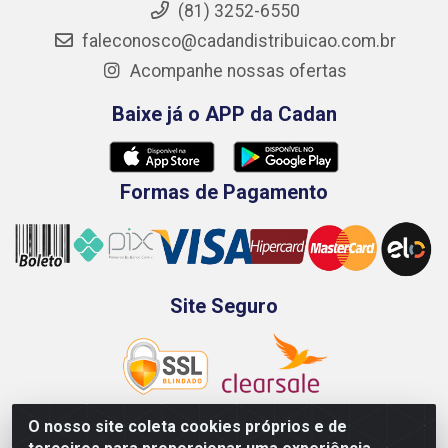
(81) 3252-6550
faleconosco@cadandistribuicao.com.br
Acompanhe nossas ofertas
Baixe já o APP da Cadan
Formas de Pagamento
Site Seguro
O nosso site coleta cookies próprios e de