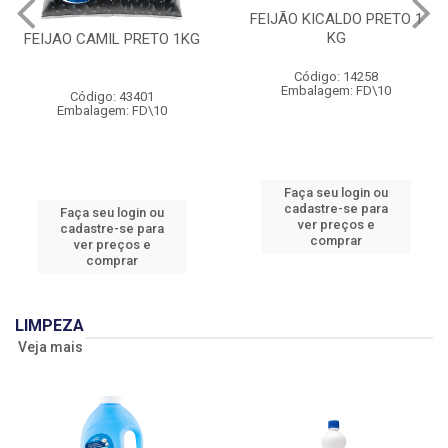
FEIJÃO KICALDO PRETO 1
KG
FEIJAO CAMIL PRETO 1KG
Código: 14258
Embalagem: FD\10
Código: 43401
Embalagem: FD\10
Faça seu login ou
cadastre-se para
Faça seu login ou
ver preços e
cadastre-se para
comprar
ver preços e
comprar
LIMPEZA
Veja mais