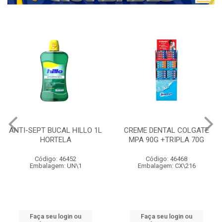
ANTI-SEPT BUCAL HILLO 1L
CREME DENTAL COLGATE
HORTELA
MPA 90G +TRIPLA 70G
Código: 46452
Código: 46468
Embalagem: UN\1
Embalagem: CX\216
Faça seu login ou
Faça seu login ou