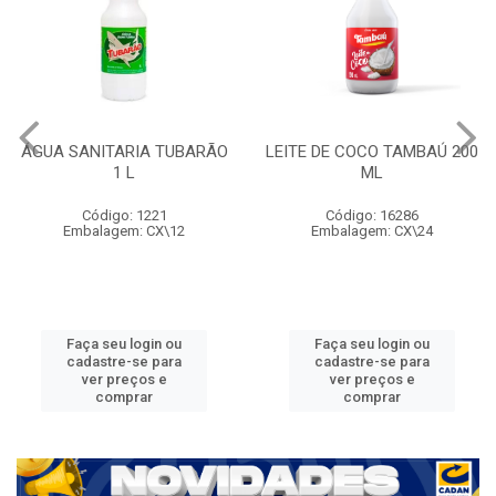
ÁGUA SANITARIA TUBARÃO
LEITE DE COCO TAMBAÚ 200
1 L
ML
Código: 1221
Código: 16286
Embalagem: CX\12
Embalagem: CX\24
Faça seu login ou
Faça seu login ou
cadastre-se para
cadastre-se para
ver preços e
ver preços e
comprar
comprar