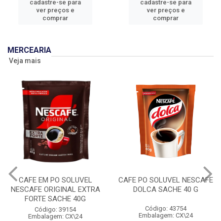
cadastre-se para
cadastre-se para
ver preços e
ver preços e
comprar
comprar
MERCEARIA
Veja mais
CAFE EM PO SOLUVEL
CAFE PO SOLUVEL NESCAFE
NESCAFE ORIGINAL EXTRA
DOLCA SACHE 40 G
FORTE SACHE 40G
Código: 43754
Código: 39154
Embalagem: CX\24
Embalagem: CX\24