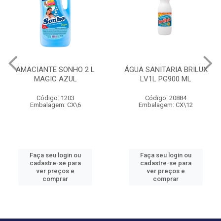
AMACIANTE SONHO 2 L
ÁGUA SANITARIA BRILUX
MAGIC AZUL
LV1L PG900 ML
Código: 1203
Código: 20884
Embalagem: CX\6
Embalagem: CX\12
Faça seu login ou
Faça seu login ou
cadastre-se para
cadastre-se para
ver preços e
ver preços e
comprar
comprar