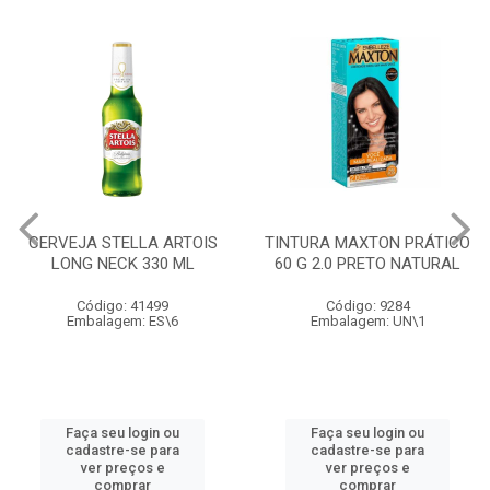
CERVEJA STELLA ARTOIS
TINTURA MAXTON PRÁTICO
LONG NECK 330 ML
60 G 2.0 PRETO NATURAL
Código: 41499
Código: 9284
Embalagem: ES\6
Embalagem: UN\1
Faça seu login ou
Faça seu login ou
cadastre-se para
cadastre-se para
ver preços e
ver preços e
comprar
comprar