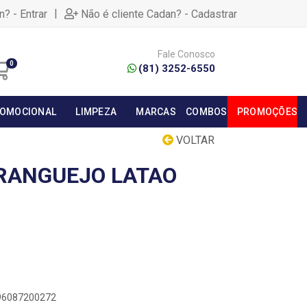
|
n? - Entrar
Não é cliente Cadan? - Cadastrar
Fale Conosco
0
(81) 3252-6550
OMOCIONAL
LIMPEZA
MARCAS
COMBOS
PROMOÇÕES
VOLTAR
RANGUEJO LATAO
896087200272