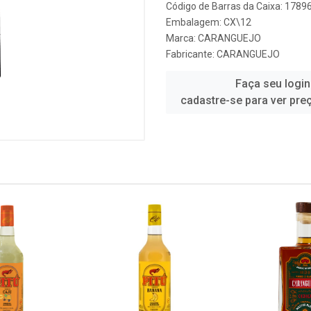
Código de Barras da Caixa: 178
Embalagem: CX\12
Marca:
CARANGUEJO
Fabricante:
CARANGUEJO
Faça seu login
cadastre-se para ver pre