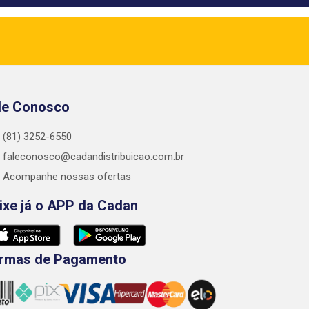
le Conosco
(81) 3252-6550
faleconosco@cadandistribuicao.com.br
Acompanhe nossas ofertas
ixe já o APP da Cadan
rmas de Pagamento