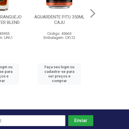
ARANGUEJO
AGUARDENTE PITU 350ML
AGUARDENTE PIT
ER BLEND
CAJU
MEL E LI
 45955
Código: 45665
Código: 45
m: UN\1
Embalagem: CX\12
Embalagem: 
login ou
Faça seu login ou
Faça seu log
se para
cadastre-se para
cadastre-se 
ços e
ver preços e
ver preços
rar
comprar
comprar