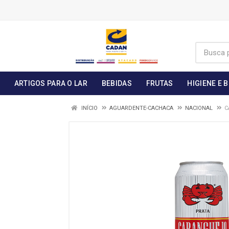
ARTIGOS PARA O LAR
BEBIDAS
FRUTAS
HIGIENE E 
INÍCIO
AGUARDENTE-CACHACA
NACIONAL
C