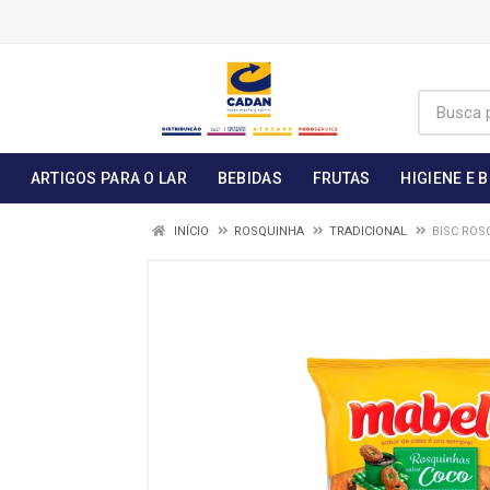
ARTIGOS PARA O LAR
BEBIDAS
FRUTAS
HIGIENE E 
INÍCIO
ROSQUINHA
TRADICIONAL
BISC ROS