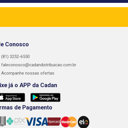
le Conosco
(81) 3252-6550
faleconosco@cadandistribuicao.com.br
Acompanhe nossas ofertas
ixe já o APP da Cadan
rmas de Pagamento