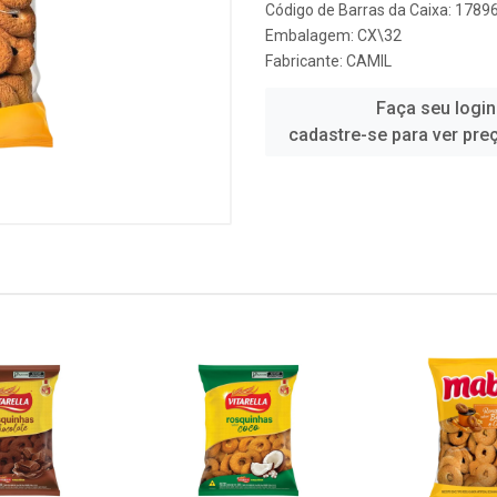
Código de Barras da Caixa: 178
Embalagem: CX\32
Fabricante:
CAMIL
Faça seu login
cadastre-se para ver pre