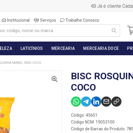
Já é cliente Cada
Institucional
Serviços
Trabalhe Conosco
BELEZA
LATICÍNIOS
MERCEARIA
MERCEARIA DOCE
PR
QUINHA MABEL 300G COCO
BISC ROSQUI
COCO
Código: 45601
Código NCM: 19053100
Código de Barras do Produto: 7