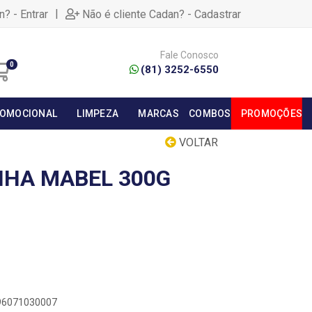
|
n? - Entrar
Não é cliente Cadan? - Cadastrar
Fale Conosco
0
(81) 3252-6550
OMOCIONAL
LIMPEZA
MARCAS
COMBOS
PROMOÇÕES
VOLTAR
NHA MABEL 300G
896071030007