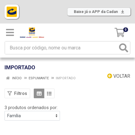
Baixe já o APP da Cadan
0
IMPORTADO
VOLTAR
INÍCIO
ESPUMANTE
IMPORTADO
Filtros
3 produtos ordenados por: