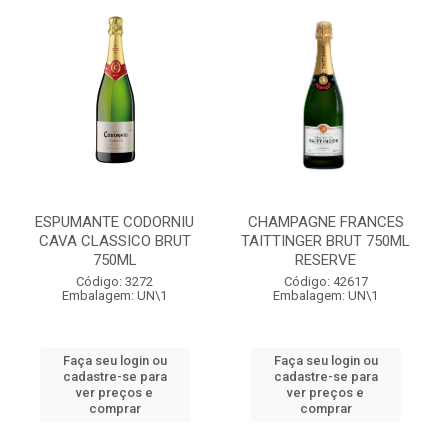
ESPUMANTE CODORNIU
CHAMPAGNE FRANCES
CAVA CLASSICO BRUT
TAITTINGER BRUT 750ML
750ML
RESERVE
Código: 3272
Código: 42617
Embalagem: UN\1
Embalagem: UN\1
Faça seu login ou
Faça seu login ou
cadastre-se para
cadastre-se para
ver preços e
ver preços e
comprar
comprar