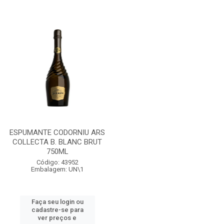
ESPUMANTE CODORNIU ARS
COLLECTA B. BLANC BRUT
750ML
Código: 43952
Embalagem: UN\1
Faça seu login ou
cadastre-se para
ver preços e