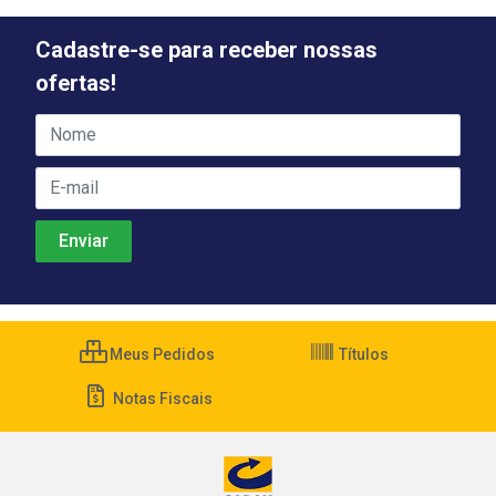
Cadastre-se para receber nossas
ofertas!
Meus Pedidos
Títulos
Notas Fiscais