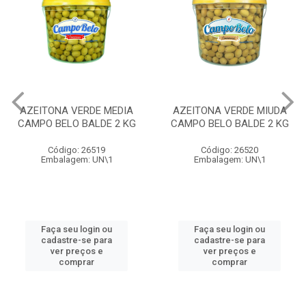
AZEITONA VERDE MEDIA
AZEITONA VERDE MIUDA
CAMPO BELO BALDE 2 KG
CAMPO BELO BALDE 2 KG
Código: 26519
Código: 26520
Embalagem: UN\1
Embalagem: UN\1
Faça seu login ou
Faça seu login ou
cadastre-se para
cadastre-se para
ver preços e
ver preços e
comprar
comprar