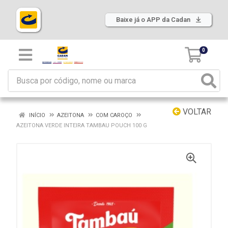
Baixe já o APP da Cadan
0
VOLTAR
INÍCIO
AZEITONA
COM CAROÇO
AZEITONA VERDE INTEIRA TAMBAU POUCH 100 G