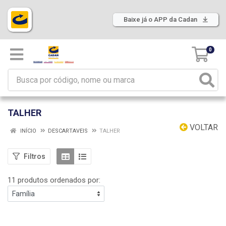
Baixe já o APP da Cadan
0
TALHER
VOLTAR
INÍCIO
DESCARTAVEIS
TALHER
Filtros
11 produtos ordenados por: