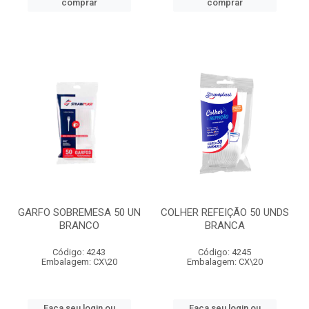
comprar
comprar
GARFO SOBREMESA 50 UN
COLHER REFEIÇÃO 50 UNDS
BRANCO
BRANCA
Código: 4243
Código: 4245
Embalagem: CX\20
Embalagem: CX\20
Faça seu login ou
Faça seu login ou