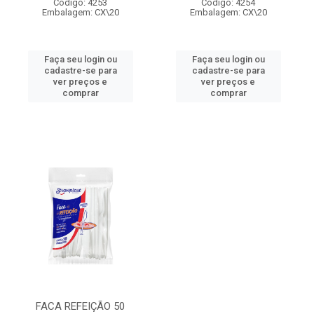
Código: 4253
Código: 4254
Embalagem: CX\20
Embalagem: CX\20
Faça seu login ou
Faça seu login ou
cadastre-se para
cadastre-se para
ver preços e
ver preços e
comprar
comprar
FACA REFEIÇÃO 50