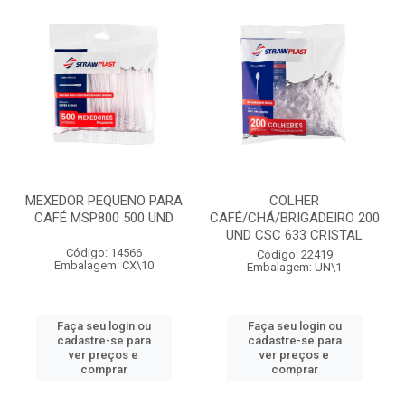
MEXEDOR PEQUENO PARA
COLHER
CAFÉ MSP800 500 UND
CAFÉ/CHÁ/BRIGADEIRO 200
UND CSC 633 CRISTAL
Código: 14566
Código: 22419
Embalagem: CX\10
Embalagem: UN\1
Faça seu login ou
Faça seu login ou
cadastre-se para
cadastre-se para
ver preços e
ver preços e
comprar
comprar