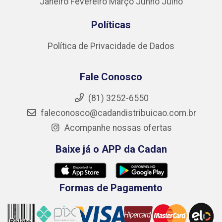
Janeiro
Fevereiro
Março
Junho
Julho
Políticas
Política de Privacidade de Dados
Fale Conosco
(81) 3252-6550
faleconosco@cadandistribuicao.com.br
Acompanhe nossas ofertas
Baixe já o APP da Cadan
Formas de Pagamento