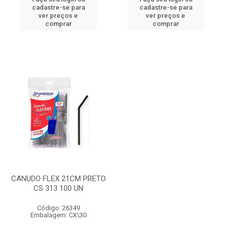
cadastre-se para
cadastre-se para
ver preços e
ver preços e
comprar
comprar
CANUDO FLEX 21CM PRETO
CS 313 100 UN
Código: 26349
Embalagem: CX\30