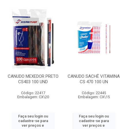
CANUDO MEXEDOR PRETO
CANUDO SACHÊ VITAMINA
CS403 100 UND
CS 470 100 UN
Código: 22417
Código: 22445
Embalagem: CX\20
Embalagem: CX\15
Faça seu login ou
Faça seu login ou
cadastre-se para
cadastre-se para
ver preços e
ver preços e