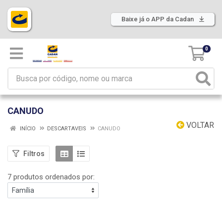
Baixe já o APP da Cadan
0
CANUDO
VOLTAR
INÍCIO
DESCARTAVEIS
CANUDO
Filtros
7 produtos ordenados por: