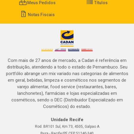
Meus Pedidos
Títulos
Notas Fiscais
Com mais de 27 anos de mercado, a Cadan é referência em
distribuição, atendendo a todo o estado de Pernambuco. Seu
portfólio abrange um mix variado nas categorias de alimentos
em geral, bebidas, limpeza e cosméticos nos segmentos de
varejo alimentar, food service (restaurantes, bares,
lanchonetes), farmácias e lojas especializadas em
cosméticos, sendo o DEC (Distribuidor Especializado em
Cosméticos) do estado.
Unidade Recife
Rod. BR101 Sul, Km 73, 4505, Galpao A
Ibura - Recife/PE CEP 51240-340