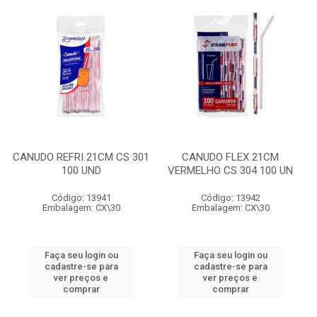
CANUDO REFRI 21CM CS 301
CANUDO FLEX 21CM
100 UND
VERMELHO CS 304 100 UN
Código: 13941
Código: 13942
Embalagem: CX\30
Embalagem: CX\30
Faça seu login ou
Faça seu login ou
cadastre-se para
cadastre-se para
ver preços e
ver preços e
comprar
comprar