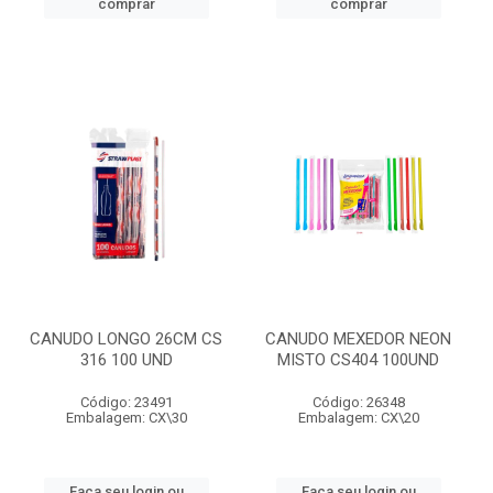
comprar
comprar
CANUDO LONGO 26CM CS
CANUDO MEXEDOR NEON
316 100 UND
MISTO CS404 100UND
Código: 23491
Código: 26348
Embalagem: CX\30
Embalagem: CX\20
Faça seu login ou
Faça seu login ou