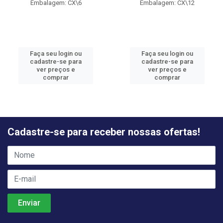
Embalagem: CX\6
Embalagem: CX\12
Faça seu login ou
Faça seu login ou
cadastre-se para
cadastre-se para
ver preços e
ver preços e
comprar
comprar
Cadastre-se para receber nossas ofertas!