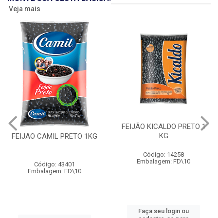
Veja mais
FEIJÃO KICALDO PRETO 1
KG
FEIJAO CAMIL PRETO 1KG
Código: 14258
Embalagem: FD\10
Código: 43401
Embalagem: FD\10
Faça seu login ou