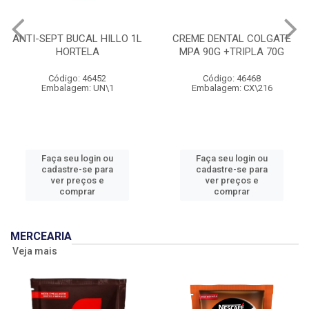
ANTI-SEPT BUCAL HILLO 1L
CREME DENTAL COLGATE
HORTELA
MPA 90G +TRIPLA 70G
Código: 46452
Código: 46468
Embalagem: UN\1
Embalagem: CX\216
Faça seu login ou
Faça seu login ou
cadastre-se para
cadastre-se para
ver preços e
ver preços e
comprar
comprar
MERCEARIA
Veja mais