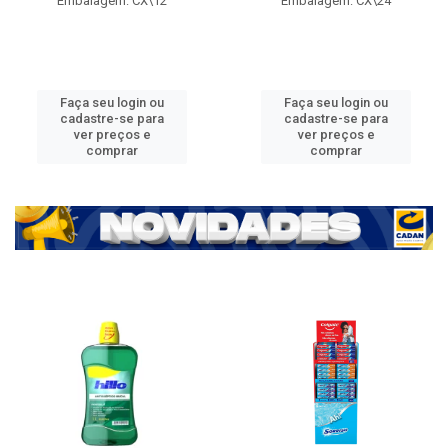
Embalagem: CX\12
Embalagem: CX\24
Faça seu login ou
Faça seu login ou
cadastre-se para
cadastre-se para
ver preços e
ver preços e
comprar
comprar