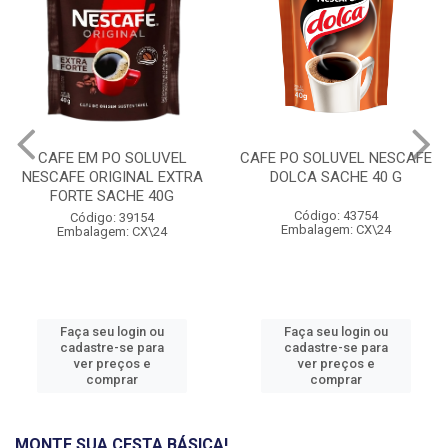
CAFE EM PO SOLUVEL
CAFE PO SOLUVEL NESCAFE
NESCAFE ORIGINAL EXTRA
DOLCA SACHE 40 G
FORTE SACHE 40G
Código: 43754
Código: 39154
Embalagem: CX\24
Embalagem: CX\24
Faça seu login ou
Faça seu login ou
cadastre-se para
cadastre-se para
ver preços e
ver preços e
comprar
comprar
MONTE SUA CESTA BÁSICA!