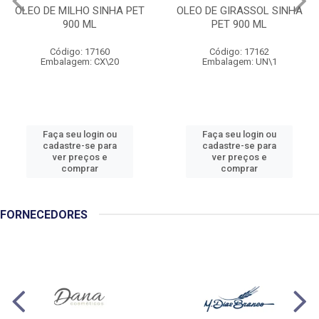
OLEO DE MILHO SINHA PET
OLEO DE GIRASSOL SINHA
900 ML
PET 900 ML
Código: 17160
Código: 17162
Embalagem: CX\20
Embalagem: UN\1
Faça seu login ou
Faça seu login ou
cadastre-se para
cadastre-se para
ver preços e
ver preços e
comprar
comprar
FORNECEDORES