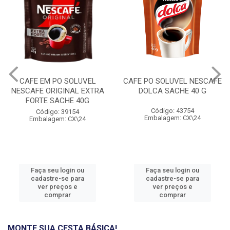
CAFE EM PO SOLUVEL
CAFE PO SOLUVEL NESCAFE
NESCAFE ORIGINAL EXTRA
DOLCA SACHE 40 G
FORTE SACHE 40G
Código: 43754
Código: 39154
Embalagem: CX\24
Embalagem: CX\24
Faça seu login ou
Faça seu login ou
cadastre-se para
cadastre-se para
ver preços e
ver preços e
comprar
comprar
MONTE SUA CESTA BÁSICA!