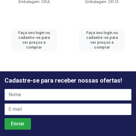
Embalagem: CX\6
Embalagem: CX\12
Faça seu login ou
Faça seu login ou
cadastre-se para
cadastre-se para
ver preços e
ver preços e
comprar
comprar
Cadastre-se para receber nossas ofertas!