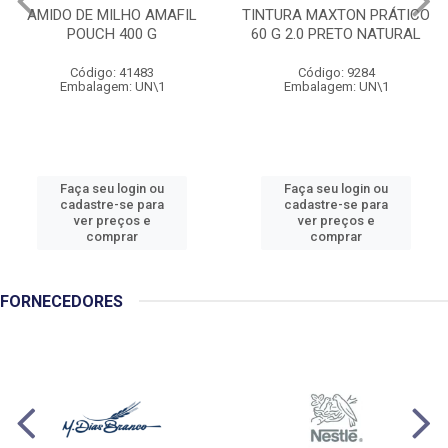
AMIDO DE MILHO AMAFIL
TINTURA MAXTON PRÁTICO
POUCH 400 G
60 G 2.0 PRETO NATURAL
Código: 41483
Código: 9284
Embalagem: UN\1
Embalagem: UN\1
Faça seu login ou
Faça seu login ou
cadastre-se para
cadastre-se para
ver preços e
ver preços e
comprar
comprar
FORNECEDORES