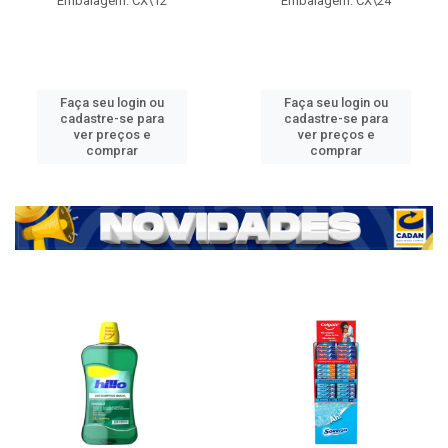
Embalagem: CX\12
Embalagem: CX\24
Faça seu login ou
Faça seu login ou
cadastre-se para
cadastre-se para
ver preços e
ver preços e
comprar
comprar