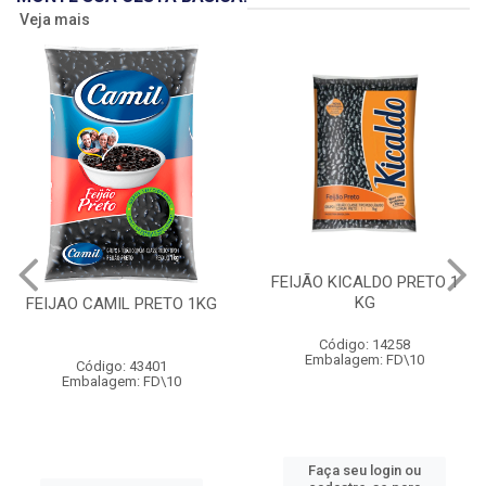
Veja mais
FEIJÃO KICALDO PRETO 1
KG
FEIJAO CAMIL PRETO 1KG
Código: 14258
Embalagem: FD\10
Código: 43401
Embalagem: FD\10
Faça seu login ou