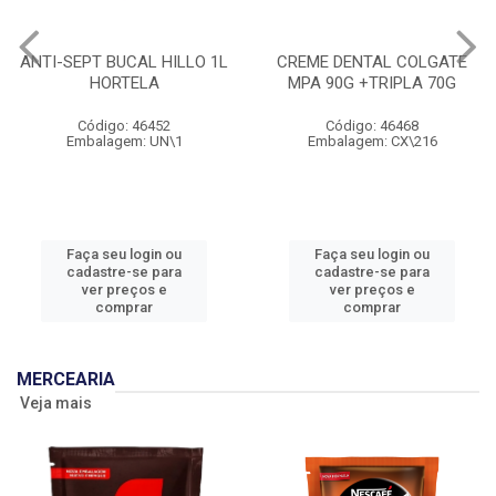
ANTI-SEPT BUCAL HILLO 1L
CREME DENTAL COLGATE
HORTELA
MPA 90G +TRIPLA 70G
Código: 46452
Código: 46468
Embalagem: UN\1
Embalagem: CX\216
Faça seu login ou
Faça seu login ou
cadastre-se para
cadastre-se para
ver preços e
ver preços e
comprar
comprar
MERCEARIA
Veja mais