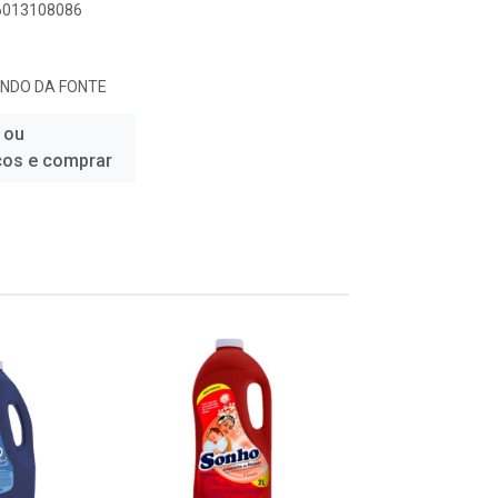
96013108086
UNDO DA FONTE
 ou
ços e comprar