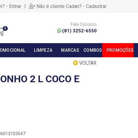
|
n? - Entrar
Não é cliente Cadan? - Cadastrar
Fale Conosco
0
(81) 3252-6550
OMOCIONAL
LIMPEZA
MARCAS
COMBOS
PROMOÇÕES
VOLTAR
ONHO 2 L COCO E
896013103547