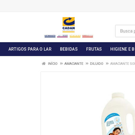
ARTIGOS PARA O LAR
BEBIDAS
FRUTAS
HIGIENE E 
INÍCIO
AMACIANTE
DILUIDO
AMACIANTE SO