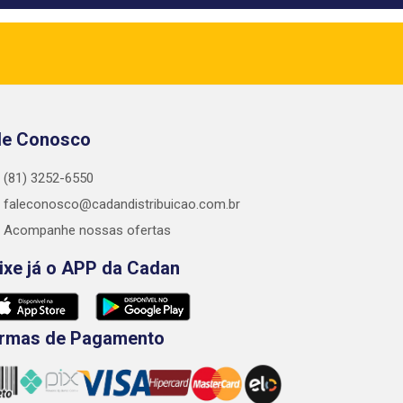
le Conosco
(81) 3252-6550
faleconosco@cadandistribuicao.com.br
Acompanhe nossas ofertas
ixe já o APP da Cadan
rmas de Pagamento