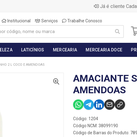
Já é cliente Cada
Institucional
Serviços
Trabalhe Conosco
BELEZA
LATICÍNIOS
MERCEARIA
MERCEARIA DOCE
PR
NHO 2 L COCO E AMENDOAS
AMACIANTE S
AMENDOAS
Código: 1204
Código NCM: 38099190
Código de Barras do Produto: 7