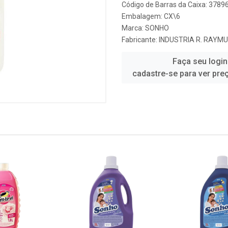
Código de Barras da Caixa: 378
Embalagem: CX\6
Marca:
SONHO
Fabricante:
INDUSTRIA R. RAYM
Faça seu login
cadastre-se para ver pre