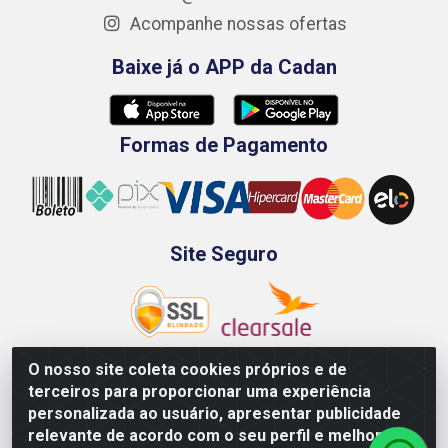
Acompanhe nossas ofertas
Baixe já o APP da Cadan
Formas de Pagamento
Site Seguro
O nosso site coleta cookies próprios e de
terceiros para proporcionar uma experiência
Rod. BR-101 Sul, Km 73, 4505, Galpão A, Ibura -
personalizada ao usuário, apresentar publicidade
Recife/PE - CEP 51240-340 - CNPJ 70.089.974/0001-79
relevante de acordo com o seu perfil e melhorar a