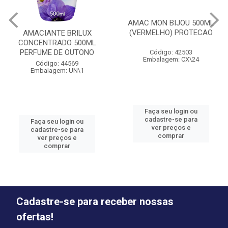
AMAC MON BIJOU 500ML
(VERMELHO) PROTECAO
AMACIANTE BRILUX
CONCENTRADO 500ML
PERFUME DE OUTONO
Código: 42503
Embalagem: CX\24
Código: 44569
Embalagem: UN\1
Faça seu login ou
cadastre-se para
Faça seu login ou
ver preços e
cadastre-se para
comprar
ver preços e
comprar
Cadastre-se para receber nossas
ofertas!