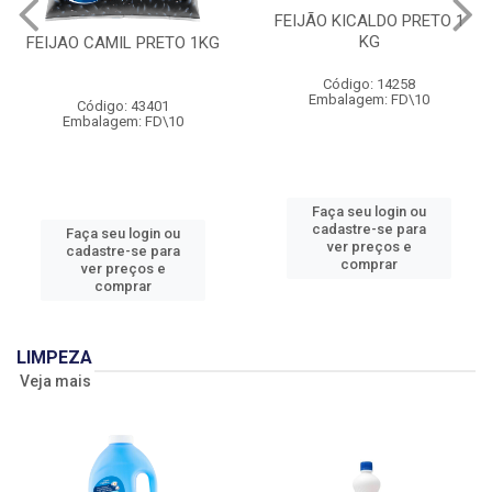
FEIJÃO KICALDO PRETO 1
KG
FEIJAO CAMIL PRETO 1KG
Código: 14258
Embalagem: FD\10
Código: 43401
Embalagem: FD\10
Faça seu login ou
cadastre-se para
Faça seu login ou
ver preços e
cadastre-se para
comprar
ver preços e
comprar
LIMPEZA
Veja mais