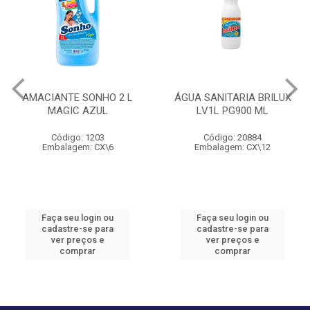
AMACIANTE SONHO 2 L
ÁGUA SANITARIA BRILUX
MAGIC AZUL
LV1L PG900 ML
Código: 1203
Código: 20884
Embalagem: CX\6
Embalagem: CX\12
Faça seu login ou
Faça seu login ou
cadastre-se para
cadastre-se para
ver preços e
ver preços e
comprar
comprar