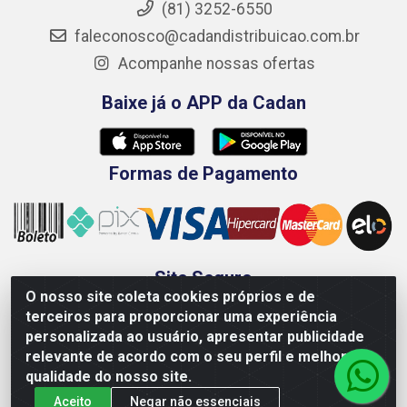
(81) 3252-6550
faleconosco@cadandistribuicao.com.br
Acompanhe nossas ofertas
Baixe já o APP da Cadan
Formas de Pagamento
Site Seguro
O nosso site coleta cookies próprios e de
terceiros para proporcionar uma experiência
personalizada ao usuário, apresentar publicidade
relevante de acordo com o seu perfil e melhorar a
qualidade do nosso site.
Aceito
Negar não essenciais