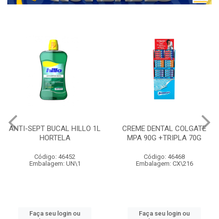
ANTI-SEPT BUCAL HILLO 1L
CREME DENTAL COLGATE
HORTELA
MPA 90G +TRIPLA 70G
Código: 46452
Código: 46468
Embalagem: UN\1
Embalagem: CX\216
Faça seu login ou
Faça seu login ou