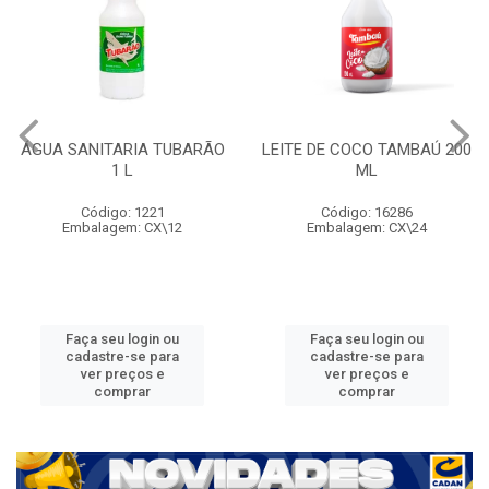
ÁGUA SANITARIA TUBARÃO
LEITE DE COCO TAMBAÚ 200
1 L
ML
Código: 1221
Código: 16286
Embalagem: CX\12
Embalagem: CX\24
Faça seu login ou
Faça seu login ou
cadastre-se para
cadastre-se para
ver preços e
ver preços e
comprar
comprar