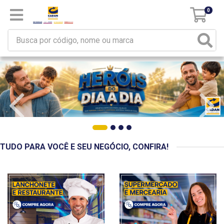
0
TUDO PARA VOCÊ E SEU NEGÓCIO, CONFIRA!