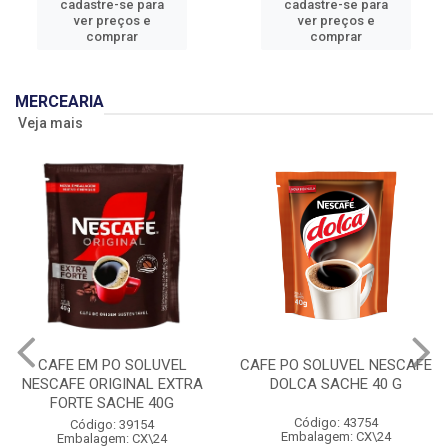
cadastre-se para
cadastre-se para
ver preços e
ver preços e
comprar
comprar
MERCEARIA
Veja mais
CAFE EM PO SOLUVEL
CAFE PO SOLUVEL NESCAFE
NESCAFE ORIGINAL EXTRA
DOLCA SACHE 40 G
FORTE SACHE 40G
Código: 43754
Código: 39154
Embalagem: CX\24
Embalagem: CX\24