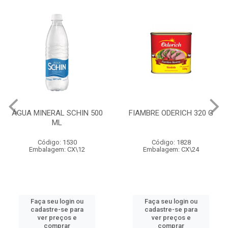
ÁGUA MINERAL SCHIN 500
FIAMBRE ODERICH 320 G
ML
Código: 1530
Código: 1828
Embalagem: CX\12
Embalagem: CX\24
Faça seu login ou
Faça seu login ou
cadastre-se para
cadastre-se para
ver preços e
ver preços e
comprar
comprar