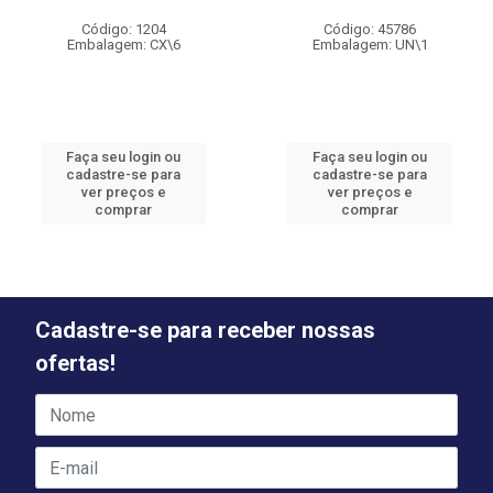
Código: 1204
Código: 45786
Embalagem: CX\6
Embalagem: UN\1
Faça seu login ou
Faça seu login ou
cadastre-se para
cadastre-se para
ver preços e
ver preços e
comprar
comprar
Cadastre-se para receber nossas
ofertas!