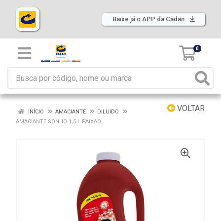
Baixe já o APP da Cadan
0
VOLTAR
INÍCIO
AMACIANTE
DILUIDO
AMACIANTE SONHO 1,5 L PAIXAO