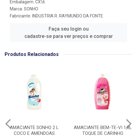
Embalagem: CX\6
Marca:
SONHO
Fabricante:
INDUSTRIA R. RAYMUNDO DA FONTE
Faça seu login ou
cadastre-se para ver preços e comprar
Produtos Relacionados
AMACIANTE SONHO 2 L
AMACIANTE BEM-TE-VI 1,8L
COCO E AMENDOAS
TOQUE DE CARINHO