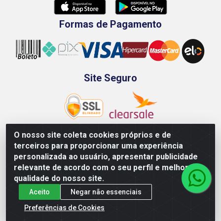
Formas de Pagamento
Site Seguro
O nosso site coleta cookies próprios e de
terceiros para proporcionar uma experiência
Rod. BR-101 Sul, Km 73, 4505, Galpão A, Ibura -
personalizada ao usuário, apresentar publicidade
Recife/PE - CEP 51240-340 - CNPJ 70.089.974/0001-79
relevante de acordo com o seu perfil e melhorar a
qualidade do nosso site.
Aceito
Negar não essenciais
Preferências de Cookies