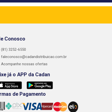
le Conosco
(81) 3252-6550
faleconosco@cadandistribuicao.com.br
Acompanhe nossas ofertas
ixe já o APP da Cadan
rmas de Pagamento