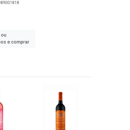
1989001818
 ou
ços e comprar