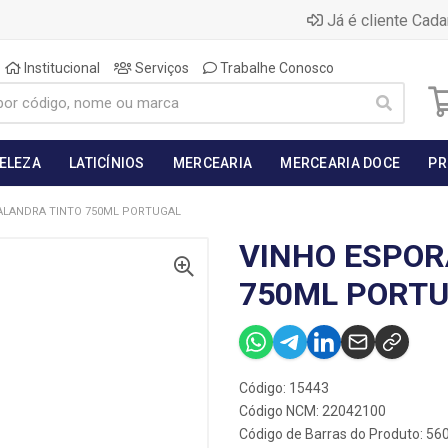
Já é cliente Cada
Institucional
Serviços
Trabalhe Conosco
BELEZA
LATICÍNIOS
MERCEARIA
MERCEARIA DOCE
PR
ALANDRA TINTO 750ML PORTUGAL
VINHO ESPOR
750ML PORT
Código: 15443
Código NCM: 22042100
Código de Barras do Produto: 5