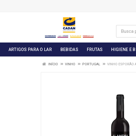
ARTIGOS PARA O LAR
BEBIDAS
FRUTAS
HIGIENE E 
INÍCIO
VINHO
PORTUGAL
VINHO ESPORÃO 