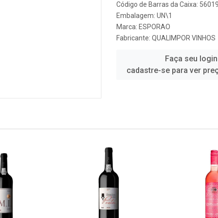
Código de Barras da Caixa: 560
Embalagem: UN\1
Marca:
ESPORAO
Fabricante:
QUALIMPOR VINHOS
Faça seu login
cadastre-se para ver pre