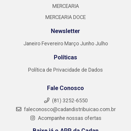
MERCEARIA
MERCEARIA DOCE
Newsletter
Janeiro
Fevereiro
Março
Junho
Julho
Políticas
Política de Privacidade de Dados
Fale Conosco
(81) 3252-6550
faleconosco@cadandistribuicao.com.br
Acompanhe nossas ofertas
Baixe já o APP da Cadan