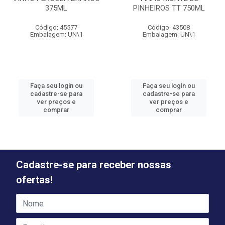
375ML
PINHEIROS TT 750ML
Código: 45577
Código: 43508
Embalagem: UN\1
Embalagem: UN\1
Faça seu login ou
Faça seu login ou
cadastre-se para
cadastre-se para
ver preços e
ver preços e
comprar
comprar
Cadastre-se para receber nossas
ofertas!