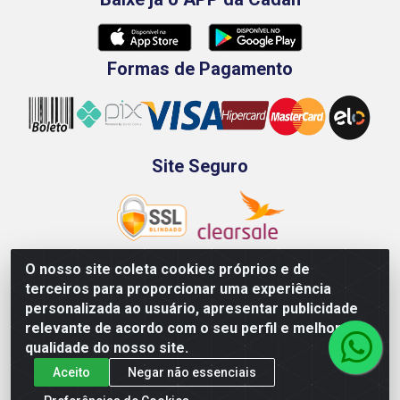
Formas de Pagamento
Site Seguro
O nosso site coleta cookies próprios e de
terceiros para proporcionar uma experiência
Rod. BR-101 Sul, Km 73, 4505, Galpão A, Ibura -
personalizada ao usuário, apresentar publicidade
Recife/PE - CEP 51240-340 - CNPJ 70.089.974/0001-79
relevante de acordo com o seu perfil e melhorar a
qualidade do nosso site.
Aceito
Negar não essenciais