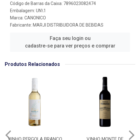
Código de Barras da Caixa: 7896023082474
Embalagem: UN\1
Marca:
CANONICO
Fabricante:
MARJI DISTRIBUIDORA DE BEBIDAS
Faça seu login ou
cadastre-se para ver preços e comprar
Produtos Relacionados
VINHO PERGOLA BRANCO
VINHO MONTE DE