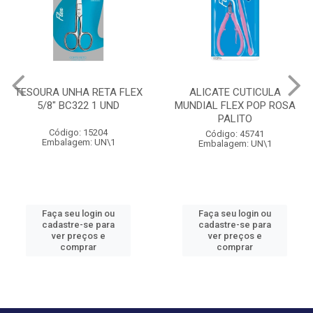
TESOURA UNHA RETA FLEX
ALICATE CUTICULA
5/8" BC322 1 UND
MUNDIAL FLEX POP ROSA
PALITO
Código: 15204
Código: 45741
Embalagem: UN\1
Embalagem: UN\1
Faça seu login ou
Faça seu login ou
cadastre-se para
cadastre-se para
ver preços e
ver preços e
comprar
comprar