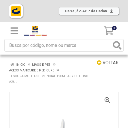
Baixe já o APP da Cadan
0
VOLTAR
INÍCIO
MÃOS E PÉS
ACESS MANICURE E PEDICURE
TESOURA MULITUSO MUNDIAL 19CM EASY CUT LISO
AZUL