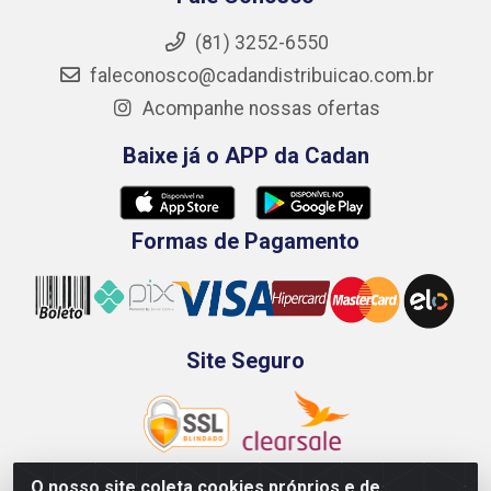
(81) 3252-6550
faleconosco@cadandistribuicao.com.br
Acompanhe nossas ofertas
Baixe já o APP da Cadan
Formas de Pagamento
Site Seguro
O nosso site coleta cookies próprios e de