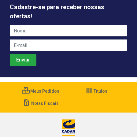
Cadastre-se para receber nossas
ofertas!
Meus Pedidos
Títulos
Notas Fiscais