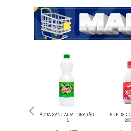
ÁGUA SANITARIA TUBARÃO
LEITE DE 
1 L
20