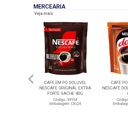
MERCEARIA
Veja mais
CAFE EM PO SOLUVEL
CAFE PO
NESCAFE ORIGINAL EXTRA
NESCAFE DO
FORTE SACHE 40G
Código: 39154
Código
Embalagem: CX\24
Embalag