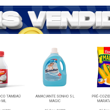
COCO TAMBAÚ
AMACIANTE SONHO 5 L
PRÉ-COZI
0 ML
MAGIC
MARATÁ