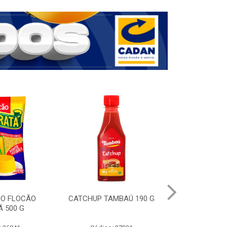
DO FLOCÃO
CATCHUP TAMBAÚ 190 G
CAFE EM P
 500 G
NESCAFE ORI
FORTE SA