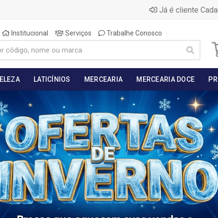
Já é cliente Cada
Institucional
Serviços
Trabalhe Conosco
BELEZA
LATICÍNIOS
MERCEARIA
MERCEARIA DOCE
PR