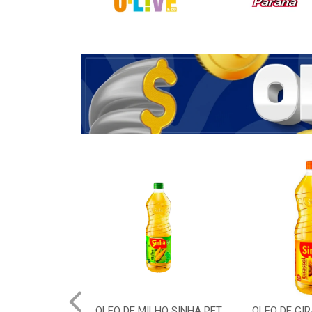
OLEO DE MILHO SINHA PET
OLEO DE GI