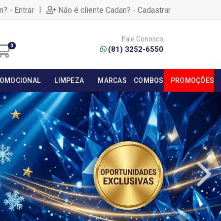
|
n? - Entrar
Não é cliente Cadan? - Cadastrar
Fale Conosco
0
(81) 3252-6550
OMOCIONAL
LIMPEZA
MARCAS
COMBOS
PROMOÇÕES