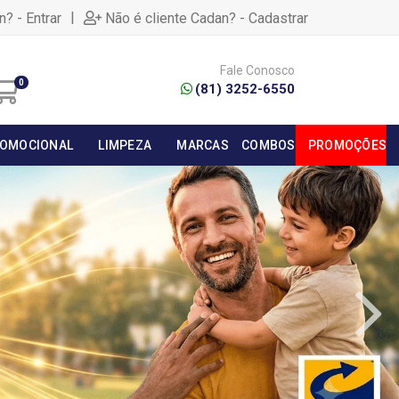
|
n? - Entrar
Não é cliente Cadan? - Cadastrar
Fale Conosco
0
(81) 3252-6550
OMOCIONAL
LIMPEZA
MARCAS
COMBOS
PROMOÇÕES