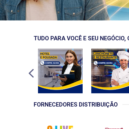
TUDO PARA VOCÊ E SEU NEGÓCIO, 
FORNECEDORES DISTRIBUIÇÃO