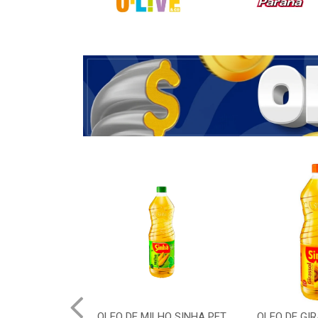
OLEO DE MILHO SINHA PET
OLEO DE GI