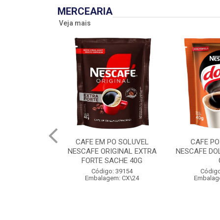
MERCEARIA
Veja mais
CAFE EM PO SOLUVEL
CAFE PO
NESCAFE ORIGINAL EXTRA
NESCAFE DO
FORTE SACHE 40G
Código: 39154
Código
Embalagem: CX\24
Embalag