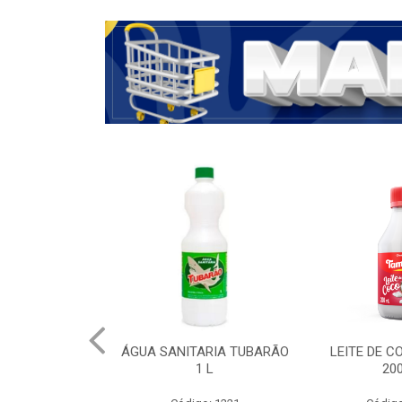
ÁGUA SANITARIA TUBARÃO
LEITE DE 
1 L
20