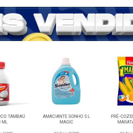
COCO TAMBAÚ
AMACIANTE SONHO 5 L
PRÉ-COZI
0 ML
MAGIC
MARATÁ