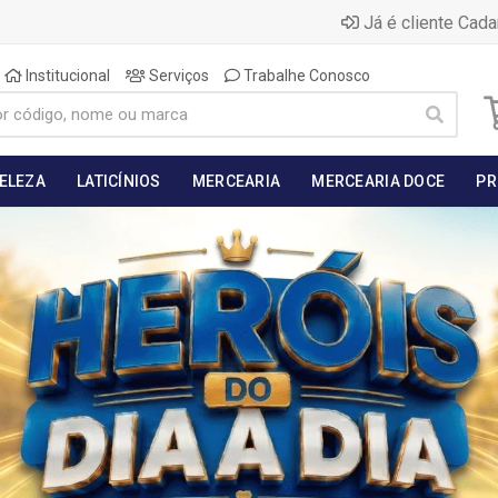
Já é cliente Cada
Institucional
Serviços
Trabalhe Conosco
BELEZA
LATICÍNIOS
MERCEARIA
MERCEARIA DOCE
PR