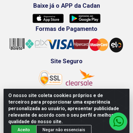
Baixe já o APP da Cadan
Formas de Pagamento
Site Seguro
O nosso site coleta cookies próprios e de
terceiros para proporcionar uma experiência
Rod. BR-101 Sul, Km 73, 4505, Galpão A, Ibura -
personalizada ao usuário, apresentar publicidade
Recife/PE - CEP 51240-340 - CNPJ 70.089.974/0001-79
relevante de acordo com o seu perfil e melhorar a
qualidade do nosso site.
Aceito
Negar não essenciais