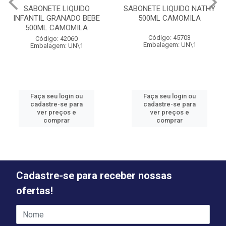
SABONETE LIQUIDO
SABONETE LIQUIDO NATHY
INFANTIL GRANADO BEBE
500ML CAMOMILA
500ML CAMOMILA
Código: 45703
Código: 42060
Embalagem: UN\1
Embalagem: UN\1
Faça seu login ou
Faça seu login ou
cadastre-se para
cadastre-se para
ver preços e
ver preços e
comprar
comprar
Cadastre-se para receber nossas
ofertas!