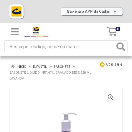
Baixe já o APP da Cadan
0
VOLTAR
INÍCIO
INFANTIL
SABONETE
SABONETE LÍQUIDO INFANTIL GRANADO BEBÊ 250 ML
LAVANDA