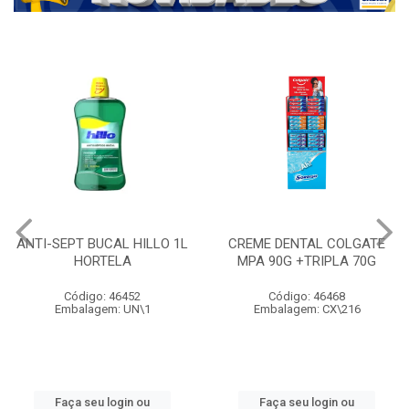
ANTI-SEPT BUCAL HILLO 1L
CREME DENTAL COLGATE
HORTELA
MPA 90G +TRIPLA 70G
Código: 46452
Código: 46468
Embalagem: UN\1
Embalagem: CX\216
Faça seu login ou
Faça seu login ou