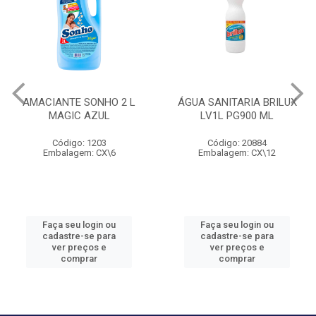
AMACIANTE SONHO 2 L
ÁGUA SANITARIA BRILUX
MAGIC AZUL
LV1L PG900 ML
Código: 1203
Código: 20884
Embalagem: CX\6
Embalagem: CX\12
Faça seu login ou
Faça seu login ou
cadastre-se para
cadastre-se para
ver preços e
ver preços e
comprar
comprar