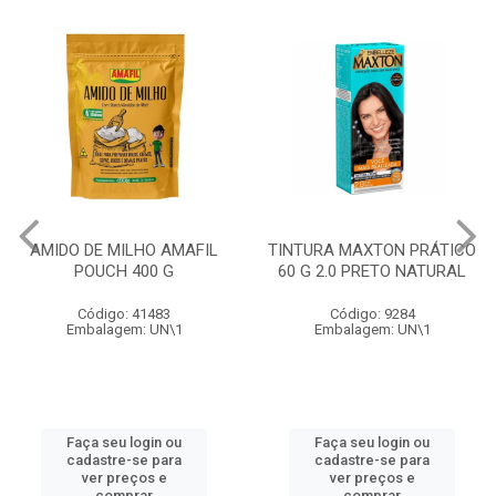
AMIDO DE MILHO AMAFIL
TINTURA MAXTON PRÁTICO
POUCH 400 G
60 G 2.0 PRETO NATURAL
Código: 41483
Código: 9284
Embalagem: UN\1
Embalagem: UN\1
Faça seu login ou
Faça seu login ou
cadastre-se para
cadastre-se para
ver preços e
ver preços e
comprar
comprar