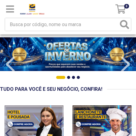
0
TUDO PARA VOCÊ E SEU NEGÓCIO, CONFIRA!