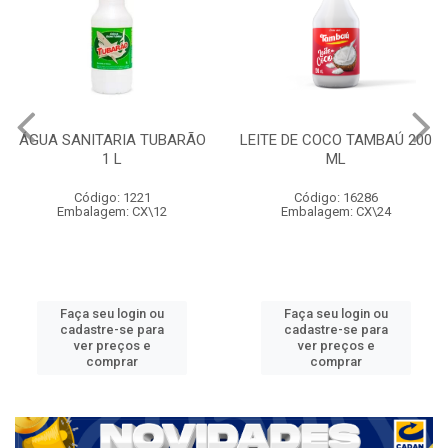
ÁGUA SANITARIA TUBARÃO
LEITE DE COCO TAMBAÚ 200
1 L
ML
Código: 1221
Código: 16286
Embalagem: CX\12
Embalagem: CX\24
Faça seu login ou
Faça seu login ou
cadastre-se para
cadastre-se para
ver preços e
ver preços e
comprar
comprar