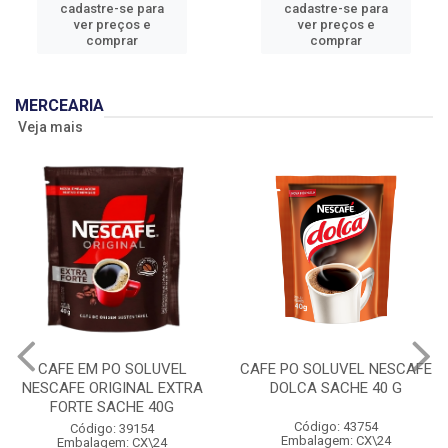
cadastre-se para
cadastre-se para
ver preços e
ver preços e
comprar
comprar
MERCEARIA
Veja mais
CAFE EM PO SOLUVEL
CAFE PO SOLUVEL NESCAFE
NESCAFE ORIGINAL EXTRA
DOLCA SACHE 40 G
FORTE SACHE 40G
Código: 43754
Código: 39154
Embalagem: CX\24
Embalagem: CX\24