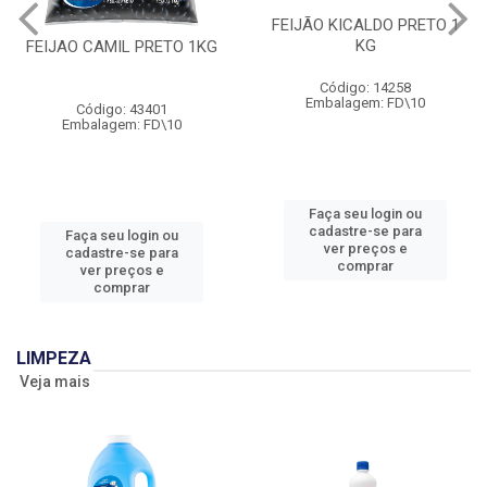
FEIJÃO KICALDO PRETO 1
KG
FEIJAO CAMIL PRETO 1KG
Código: 14258
Embalagem: FD\10
Código: 43401
Embalagem: FD\10
Faça seu login ou
cadastre-se para
Faça seu login ou
ver preços e
cadastre-se para
comprar
ver preços e
comprar
LIMPEZA
Veja mais