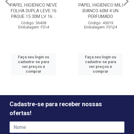
PAPEL HIGIENICO NEVE
PAPEL HIGIENICO MILI
FOLHA DUPLA LEVE 16
BIANCO 60M 4 UN
PAGUE 15 30M LV 16 ...
PERFUMADO
Código: 36438
Código: 45019
Embalagem: FD\4
Embalagem: FD\24
Faça seu login ou
Faça seu login ou
cadastre-se para
cadastre-se para
ver preços e
ver preços e
comprar
comprar
Cadastre-se para receber nossas
ofertas!