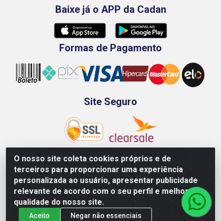
Baixe já o APP da Cadan
Formas de Pagamento
Site Seguro
O nosso site coleta cookies próprios e de
terceiros para proporcionar uma experiência
Rod. BR-101 Sul, Km 73, 4505, Galpão A, Ibura -
personalizada ao usuário, apresentar publicidade
Recife/PE - CEP 51240-340 - CNPJ 70.089.974/0001-79
relevante de acordo com o seu perfil e melhorar a
qualidade do nosso site.
Aceito
Negar não essenciais