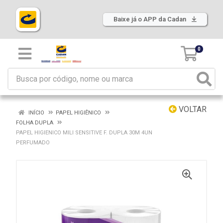
Baixe já o APP da Cadan
0
VOLTAR
INÍCIO
PAPEL HIGIÊNICO
FOLHA DUPLA
PAPEL HIGIENICO MILI SENSITIVE F. DUPLA 30M 4UN
PERFUMADO