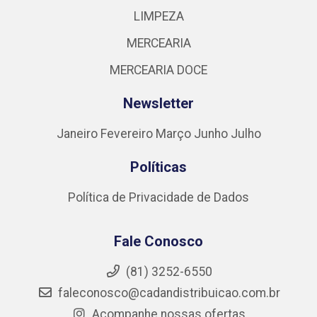
LIMPEZA
MERCEARIA
MERCEARIA DOCE
Newsletter
Janeiro
Fevereiro
Março
Junho
Julho
Políticas
Política de Privacidade de Dados
Fale Conosco
(81) 3252-6550
faleconosco@cadandistribuicao.com.br
Acompanhe nossas ofertas