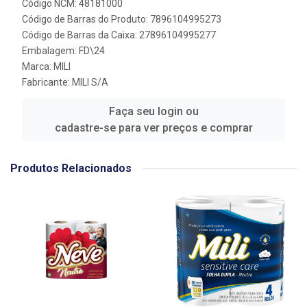
Código NCM: 48181000
Código de Barras do Produto: 7896104995273
Código de Barras da Caixa: 27896104995277
Embalagem: FD\24
Marca:
MILI
Fabricante:
MILI S/A
Faça seu login ou
cadastre-se para ver preços e comprar
Produtos Relacionados