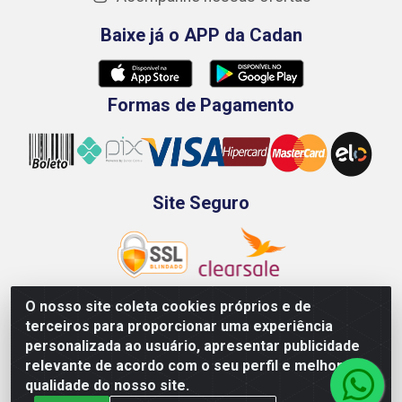
Baixe já o APP da Cadan
Formas de Pagamento
Site Seguro
O nosso site coleta cookies próprios e de
terceiros para proporcionar uma experiência
Rod. BR-101 Sul, Km 73, 4505, Galpão A, Ibura -
personalizada ao usuário, apresentar publicidade
Recife/PE - CEP 51240-340 - CNPJ 70.089.974/0001-79
relevante de acordo com o seu perfil e melhorar a
qualidade do nosso site.