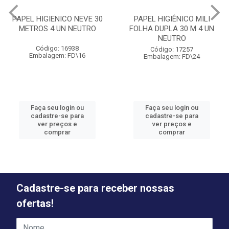
PAPEL HIGIENICO NEVE 30
PAPEL HIGIÊNICO MILI
METROS 4 UN NEUTRO
FOLHA DUPLA 30 M 4 UN
NEUTRO
Código: 16938
Código: 17257
Embalagem: FD\16
Embalagem: FD\24
Faça seu login ou
Faça seu login ou
cadastre-se para
cadastre-se para
ver preços e
ver preços e
comprar
comprar
Cadastre-se para receber nossas
ofertas!