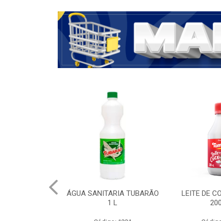
ÁGUA SANITARIA TUBARÃO
LEITE DE 
1 L
20