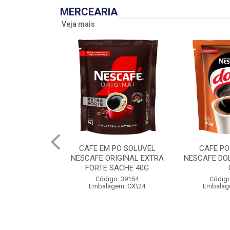
MERCEARIA
Veja mais
CAFE EM PO SOLUVEL
CAFE PO
NESCAFE ORIGINAL EXTRA
NESCAFE DO
FORTE SACHE 40G
Código: 39154
Código
Embalagem: CX\24
Embalag