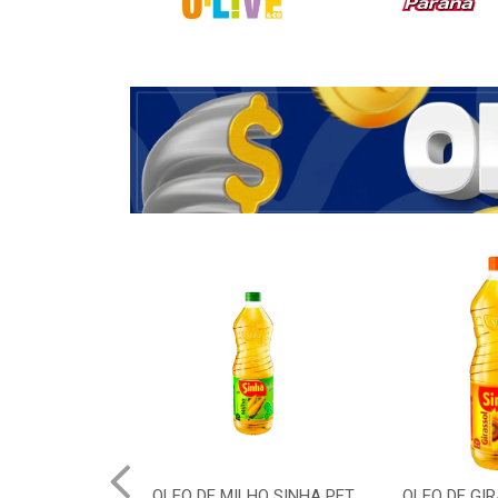
OLEO DE MILHO SINHA PET
OLEO DE GI