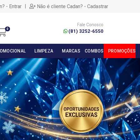
|
n? - Entrar
Não é cliente Cadan? - Cadastrar
Fale Conosco
0
(81) 3252-6550
OMOCIONAL
LIMPEZA
MARCAS
COMBOS
PROMOÇÕES