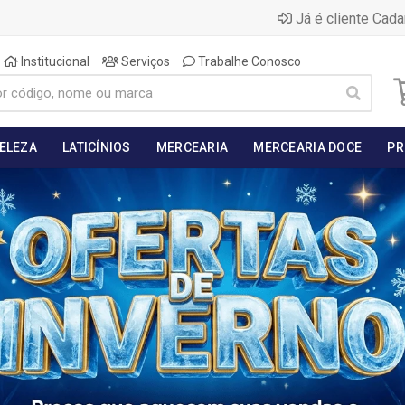
Já é cliente Cada
Institucional
Serviços
Trabalhe Conosco
BELEZA
LATICÍNIOS
MERCEARIA
MERCEARIA DOCE
PR