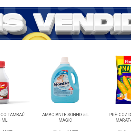
COCO TAMBAÚ
AMACIANTE SONHO 5 L
PRÉ-COZI
0 ML
MAGIC
MARATÁ