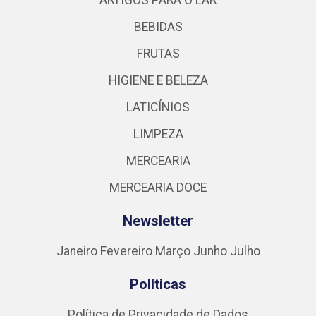
ARTIGOS PARA O LAR
BEBIDAS
FRUTAS
HIGIENE E BELEZA
LATICÍNIOS
LIMPEZA
MERCEARIA
MERCEARIA DOCE
Newsletter
Janeiro
Fevereiro
Março
Junho
Julho
Políticas
Política de Privacidade de Dados