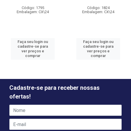
Código: 1795
Código: 1824
Embalagem: CX\24
Embalagem: CX\24
Faça seu login ou
Faça seu login ou
cadastre-se para
cadastre-se para
ver preços e
ver preços e
comprar
comprar
Cadastre-se para receber nossas
ofertas!