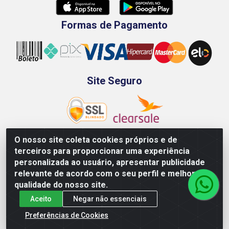
Formas de Pagamento
Site Seguro
O nosso site coleta cookies próprios e de
terceiros para proporcionar uma experiência
Rod. BR-101 Sul, Km 73, 4505, Galpão A, Ibura -
personalizada ao usuário, apresentar publicidade
Recife/PE - CEP 51240-340 - CNPJ 70.089.974/0001-79
relevante de acordo com o seu perfil e melhorar a
qualidade do nosso site.
Aceito
Negar não essenciais
Preferências de Cookies