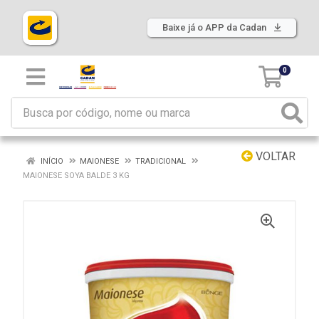
Baixe já o APP da Cadan
0
VOLTAR
INÍCIO
MAIONESE
TRADICIONAL
MAIONESE SOYA BALDE 3 KG