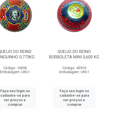
QUEIJO DO REINO
QUEIJO DO REINO
NGUINHO 0,773KG
BORBOLETA MINI 0,600 KG
Código: 10656
Código: 43910
Embalagem: UN\1
Embalagem: UN\1
Faça seu login ou
Faça seu login ou
cadastre-se para
cadastre-se para
ver preços e
ver preços e
comprar
comprar