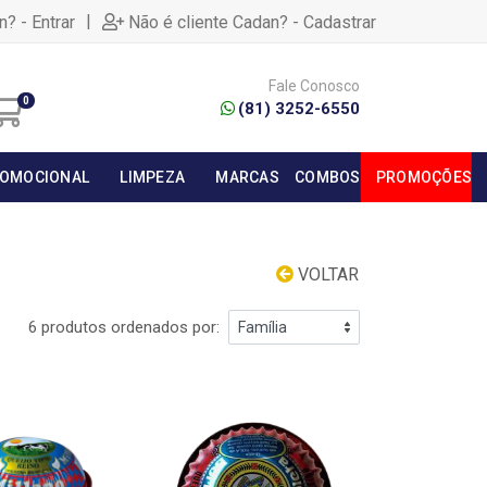
|
n? - Entrar
Não é cliente Cadan? - Cadastrar
Fale Conosco
0
(81) 3252-6550
OMOCIONAL
LIMPEZA
MARCAS
COMBOS
PROMOÇÕES
VOLTAR
6 produtos ordenados por: