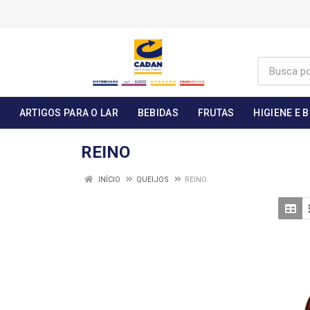
ARTIGOS PARA O LAR
BEBIDAS
FRUTAS
HIGIENE E 
REINO
INÍCIO
QUEIJOS
REINO