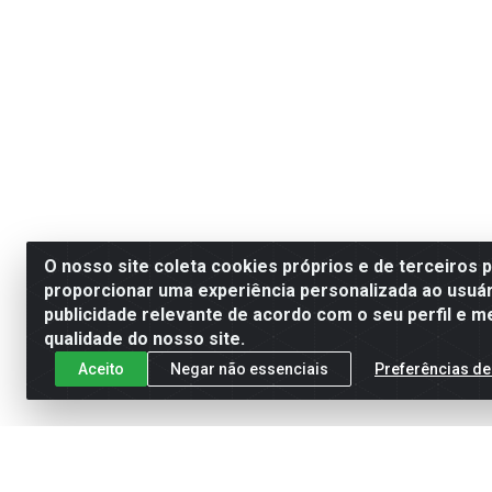
O nosso site coleta cookies próprios e de terceiros 
proporcionar uma experiência personalizada ao usuár
publicidade relevante de acordo com o seu perfil e m
qualidade do nosso site.
Aceito
Negar não essenciais
Preferências de