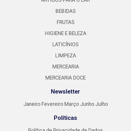
ARTIGOS PARA O LAR
BEBIDAS
FRUTAS
HIGIENE E BELEZA
LATICÍNIOS
LIMPEZA
MERCEARIA
MERCEARIA DOCE
Newsletter
Janeiro
Fevereiro
Março
Junho
Julho
Políticas
Política de Privacidade de Dados