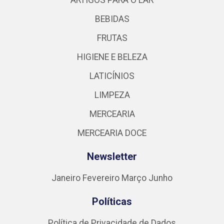
ARTIGOS PARA O LAR
BEBIDAS
FRUTAS
HIGIENE E BELEZA
LATICÍNIOS
LIMPEZA
MERCEARIA
MERCEARIA DOCE
Newsletter
Janeiro
Fevereiro
Março
Junho
Políticas
Política de Privacidade de Dados