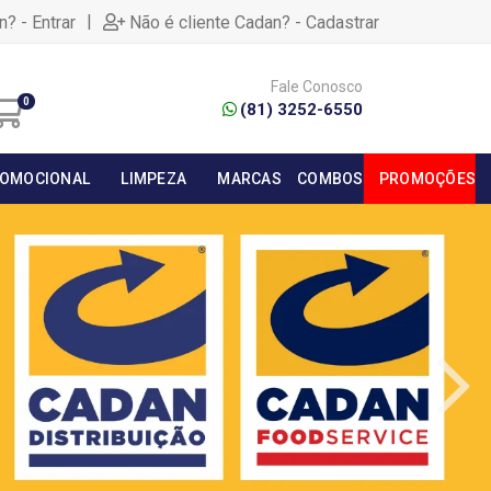
|
n? - Entrar
Não é cliente Cadan? - Cadastrar
Fale Conosco
0
(81) 3252-6550
OMOCIONAL
LIMPEZA
MARCAS
COMBOS
PROMOÇÕES