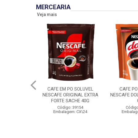
MERCEARIA
Veja mais
CAFE EM PO SOLUVEL
CAFE PO
NESCAFE ORIGINAL EXTRA
NESCAFE DO
FORTE SACHE 40G
Código: 39154
Código
Embalagem: CX\24
Embalag