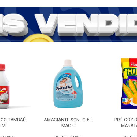
COCO TAMBAÚ
AMACIANTE SONHO 5 L
PRÉ-COZI
0 ML
MAGIC
MARATÁ