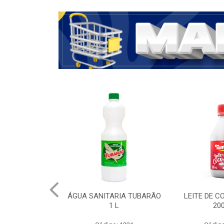
ÁGUA SANITARIA TUBARÃO
LEITE DE 
1 L
20