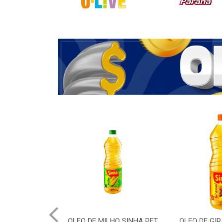
OLEO DE MILHO SINHA PET
OLEO DE GI