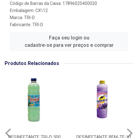
Código de Barras da Caixa: 17896025400020
Embalagem: CX\12
Marca:
TRI-D
Fabricante:
TRI-D
Faça seu login ou
cadastre-se para ver preços e comprar
Produtos Relacionados
DESINFETANTE TRI-D 500
DESINFETANTE BEM-TE-VI