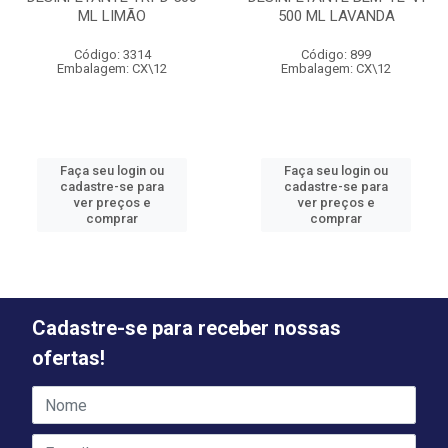
ML LIMÃO
500 ML LAVANDA
Código: 3314
Código: 899
Embalagem: CX\12
Embalagem: CX\12
Faça seu login ou
Faça seu login ou
cadastre-se para
cadastre-se para
ver preços e
ver preços e
comprar
comprar
Cadastre-se para receber nossas
ofertas!