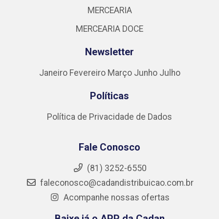
MERCEARIA
MERCEARIA DOCE
Newsletter
Janeiro
Fevereiro
Março
Junho
Julho
Políticas
Política de Privacidade de Dados
Fale Conosco
(81) 3252-6550
faleconosco@cadandistribuicao.com.br
Acompanhe nossas ofertas
Baixe já o APP da Cadan