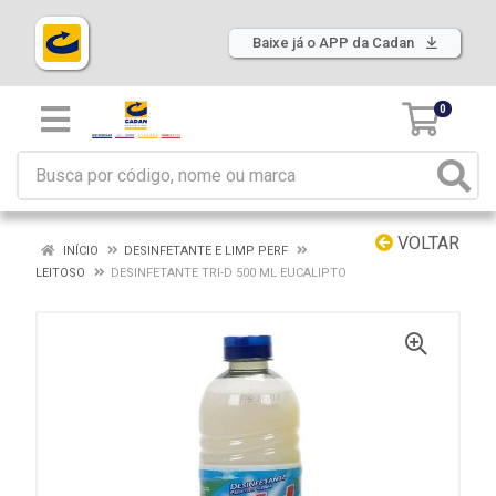
Baixe já o APP da Cadan
0
VOLTAR
INÍCIO
DESINFETANTE E LIMP PERF
LEITOSO
DESINFETANTE TRI-D 500 ML EUCALIPTO