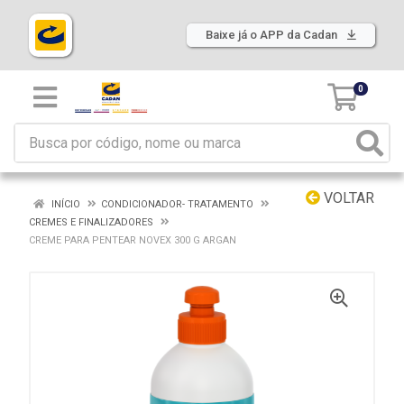
Baixe já o APP da Cadan
0
VOLTAR
INÍCIO
CONDICIONADOR- TRATAMENTO
CREMES E FINALIZADORES
CREME PARA PENTEAR NOVEX 300 G ARGAN