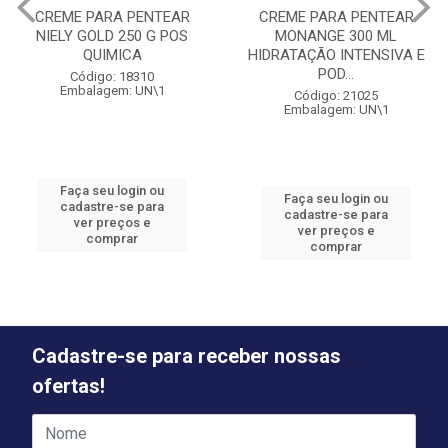
CREME PARA PENTEAR
CREME PARA PENTEAR
NIELY GOLD 250 G POS
MONANGE 300 ML
QUIMICA
HIDRATAÇÃO INTENSIVA E
POD...
Código: 18310
Embalagem: UN\1
Código: 21025
Embalagem: UN\1
Faça seu login ou
Faça seu login ou
cadastre-se para
cadastre-se para
ver preços e
ver preços e
comprar
comprar
Cadastre-se para receber nossas
ofertas!