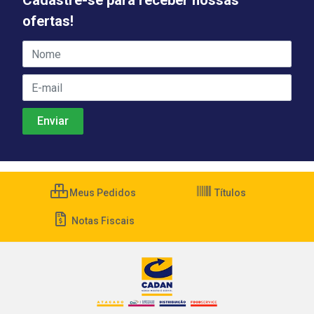
Cadastre-se para receber nossas
ofertas!
Meus Pedidos
Títulos
Notas Fiscais