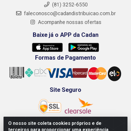
(81) 3252-6550
faleconosco@cadandistribuicao.com.br
Acompanhe nossas ofertas
Baixe já o APP da Cadan
Formas de Pagamento
Site Seguro
O nosso site coleta cookies próprios e de
terceiros para proporcionar uma experiência