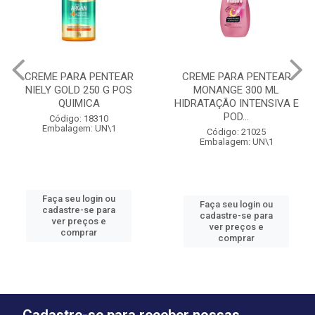
CREME PARA PENTEAR
CREME PARA PENTEAR
NIELY GOLD 250 G POS
MONANGE 300 ML
QUIMICA
HIDRATAÇÃO INTENSIVA E
POD...
Código: 18310
Embalagem: UN\1
Código: 21025
Embalagem: UN\1
Faça seu login ou
Faça seu login ou
cadastre-se para
cadastre-se para
ver preços e
ver preços e
comprar
comprar