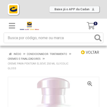
Baixe já o APP da Cadan
0
VOLTAR
INÍCIO
CONDICIONADOR- TRATAMENTO
CREMES E FINALIZADORES
CREME PARA PENTEAR ELSEVE 250 ML GLYCOLIC
GLOSS