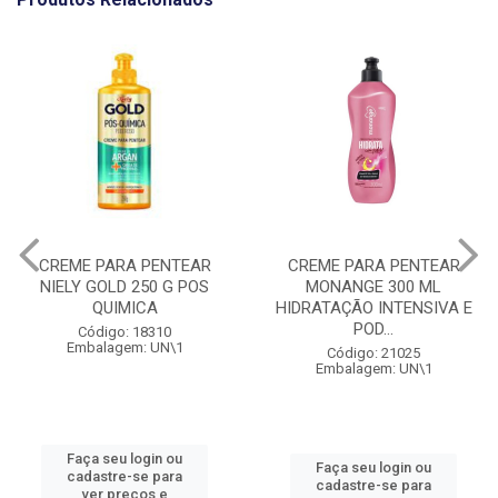
CREME PARA PENTEAR
CREME PARA PENTEAR
NIELY GOLD 250 G POS
MONANGE 300 ML
QUIMICA
HIDRATAÇÃO INTENSIVA E
POD...
Código: 18310
Embalagem: UN\1
Código: 21025
Embalagem: UN\1
Faça seu login ou
Faça seu login ou
cadastre-se para
cadastre-se para
ver preços e