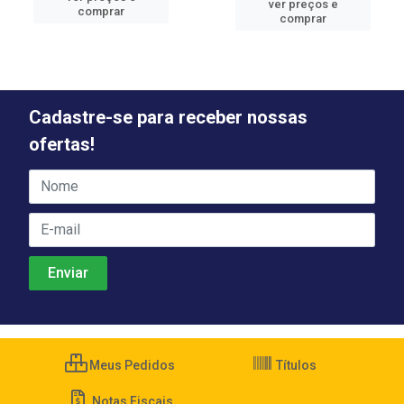
ver preços e
comprar
comprar
Cadastre-se para receber nossas
ofertas!
Meus Pedidos
Títulos
Notas Fiscais