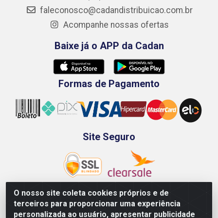
faleconosco@cadandistribuicao.com.br
Acompanhe nossas ofertas
Baixe já o APP da Cadan
Formas de Pagamento
Site Seguro
O nosso site coleta cookies próprios e de
terceiros para proporcionar uma experiência
Rod. BR-101 Sul, Km 73, 4505, Galpão A, Ibura -
personalizada ao usuário, apresentar publicidade