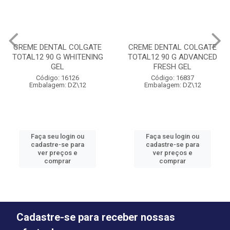
CREME DENTAL COLGATE
CREME DENTAL COLGATE
TOTAL12 90 G WHITENING
TOTAL12 90 G ADVANCED
GEL
FRESH GEL
Código: 16126
Código: 16837
Embalagem: DZ\12
Embalagem: DZ\12
Faça seu login ou
Faça seu login ou
cadastre-se para
cadastre-se para
ver preços e
ver preços e
comprar
comprar
Cadastre-se para receber nossas