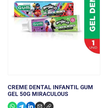
CREME DENTAL INFANTIL GUM
GEL 50G MIRACULOUS