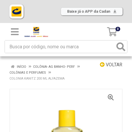
Baixe já o APP da Cadan
0
VOLTAR
INÍCIO
COLÔNIA- AG BANHO- PERF
COLÔNIAS E PERFUMES
COLONIA KANITZ 200 ML ALFAZEMA