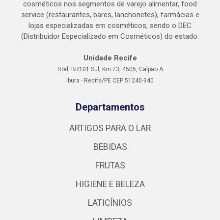
cosméticos nos segmentos de varejo alimentar, food
service (restaurantes, bares, lanchonetes), farmácias e
lojas especializadas em cosméticos, sendo o DEC
(Distribuidor Especializado em Cosméticos) do estado.
Unidade Recife
Rod. BR101 Sul, Km 73, 4505, Galpao A
Ibura - Recife/PE CEP 51240-340
Departamentos
ARTIGOS PARA O LAR
BEBIDAS
FRUTAS
HIGIENE E BELEZA
LATICÍNIOS