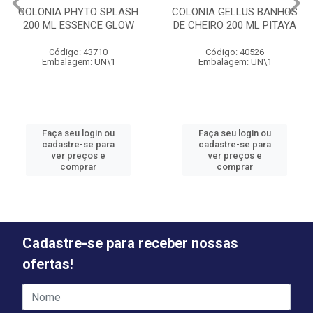
COLONIA PHYTO SPLASH
COLONIA GELLUS BANHOS
200 ML ESSENCE GLOW
DE CHEIRO 200 ML PITAYA
Código: 43710
Código: 40526
Embalagem: UN\1
Embalagem: UN\1
Faça seu login ou
Faça seu login ou
cadastre-se para
cadastre-se para
ver preços e
ver preços e
comprar
comprar
Cadastre-se para receber nossas
ofertas!