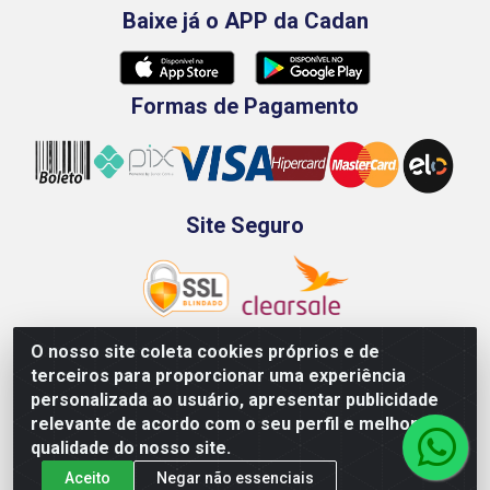
Baixe já o APP da Cadan
Formas de Pagamento
Site Seguro
O nosso site coleta cookies próprios e de
terceiros para proporcionar uma experiência
Rod. BR-101 Sul, Km 73, 4505, Galpão A, Ibura -
personalizada ao usuário, apresentar publicidade
Recife/PE - CEP 51240-340 - CNPJ 70.089.974/0001-79
relevante de acordo com o seu perfil e melhorar a
qualidade do nosso site.
Aceito
Negar não essenciais